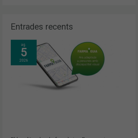
Entrades recents
ag.
5
2026