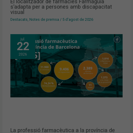
El localitzador de farmàcies Farmaguia
s’adapta per a persones amb discapacitat
visual
Destacats
,
Notes de premsa
/
5 d'agost de 2026
jul.
22
2026
La professió farmacèutica a la província de