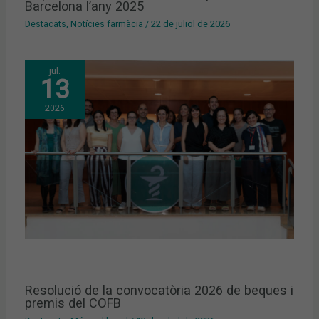
Barcelona l’any 2025
Destacats
,
Notícies farmàcia
/
22 de juliol de 2026
jul.
13
2026
Resolució de la convocatòria 2026 de beques i
premis del COFB