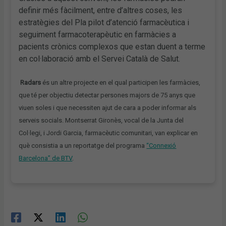
definir més fàcilment, entre d’altres coses, les
estratègies del Pla pilot d’atenció farmacèutica i
seguiment farmacoterapèutic en farmàcies a
pacients crònics complexos que estan duent a terme
en col·laboració amb el Servei Català de Salut.
Radars
és un altre projecte en el qual participen les farmàcies,
que té per objectiu detectar persones majors de 75 anys que
viuen soles i que necessiten ajut de cara a poder informar als
serveis socials. Montserrat Gironès, vocal de la Junta del
Col·legi, i Jordi Garcia, farmacèutic comunitari, van explicar en
què consistia a un reportatge del programa
“Connexió
Barcelona” de BTV
.