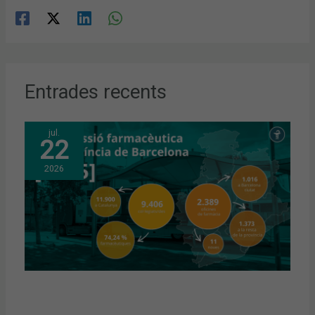
Entrades recents
jul.
22
2026