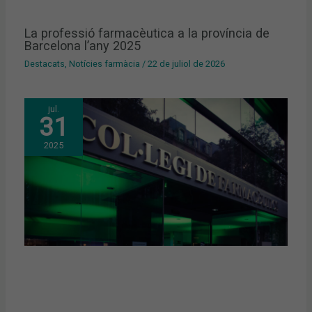
La professió farmacèutica a la província de
Barcelona l’any 2025
Destacats
,
Notícies farmàcia
/
22 de juliol de 2026
jul.
31
2025