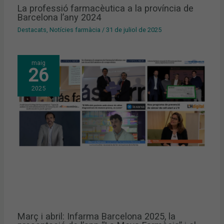
La professió farmacèutica a la província de
Barcelona l’any 2024
Destacats
,
Notícies farmàcia
/
31 de juliol de 2025
maig
26
2025
Març i abril: Infarma Barcelona 2025, la