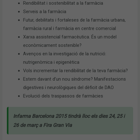
Rendibilitat i sostenibilitat a la farmàcia
Serveis a la farmàcia
Futur, debilitats i fortaleses de la farmàcia urbana,
farmàcia rural i farmàcia en centre comercial
Xarxa assistencial farmacèutica. És un model
econòmicament sostenible?
Avenços en la investigació de la nutrició:
nutrigenòmica i epigenètica
Vols incrementar la rendibilitat de la teva farmàcia?
Estem davant d’un nou síndrome? Manifestacions
digestives i neurològiques del dèficit de DAO
Evolució dels traspassos de farmàcies
Infarma Barcelona 2015 tindrà lloc els dies 24, 25 i
26 de març a Fira Gran Via