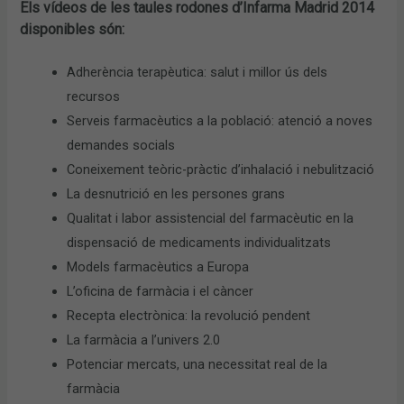
Els vídeos de les taules rodones d’Infarma Madrid 2014
disponibles són:
Adherència terapèutica: salut i millor ús dels
recursos
Serveis farmacèutics a la població: atenció a noves
demandes socials
Coneixement teòric-pràctic d’inhalació i nebulització
La desnutrició en les persones grans
Qualitat i labor assistencial del farmacèutic en la
dispensació de medicaments individualitzats
Models farmacèutics a Europa
L’oficina de farmàcia i el càncer
Recepta electrònica: la revolució pendent
La farmàcia a l’univers 2.0
Potenciar mercats, una necessitat real de la
farmàcia