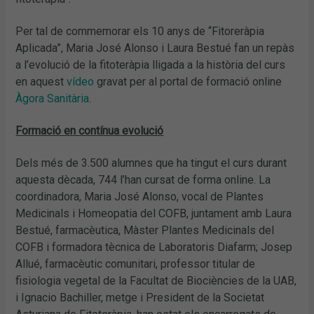
Per tal de commemorar els 10 anys de “Fitoreràpia
Aplicada”, Maria José Alonso i Laura Bestué fan un repàs
a l’evolució de la fitoteràpia lligada a la història del curs
en aquest
vídeo
gravat per al portal de formació online
Àgora Sanitària
.
Formació en contínua evolució
Dels més de 3.500 alumnes que ha tingut el curs durant
aquesta dècada, 744 l’han cursat de forma online. La
coordinadora, Maria José Alonso, vocal de Plantes
Medicinals i Homeopatia del COFB, juntament amb Laura
Bestué, farmacèutica, Màster Plantes Medicinals del
COFB i formadora tècnica de Laboratoris Diafarm; Josep
Allué, farmacèutic comunitari, professor titular de
fisiologia vegetal de la Facultat de Biociències de la UAB,
i Ignacio Bachiller, metge i President de la Societat