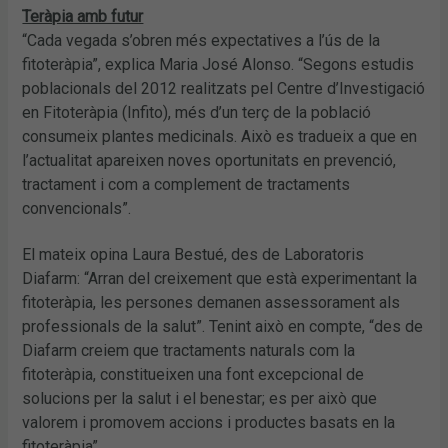
Teràpia amb futur
“Cada vegada s’obren més expectatives a l’ús de la
fitoteràpia”, explica Maria José Alonso. “Segons estudis
poblacionals del 2012 realitzats pel Centre d’Investigació
en Fitoteràpia (Infito), més d’un terç de la població
consumeix plantes medicinals. Això es tradueix a que en
l’actualitat apareixen noves oportunitats en prevenció,
tractament i com a complement de tractaments
convencionals”.
El mateix opina Laura Bestué, des de Laboratoris
Diafarm: “Arran del creixement que està experimentant la
fitoteràpia, les persones demanen assessorament als
professionals de la salut”. Tenint això en compte, “des de
Diafarm creiem que tractaments naturals com la
fitoteràpia, constitueixen una font excepcional de
solucions per la salut i el benestar; es per això que
valorem i promovem accions i productes basats en la
fitoteràpia”.