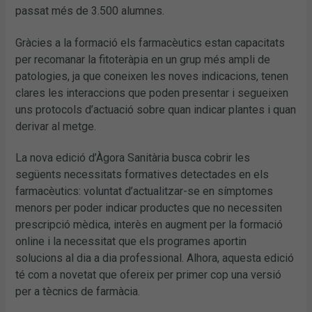
passat més de 3.500 alumnes.
Gràcies a la formació els farmacèutics estan capacitats
per recomanar la fitoteràpia en un grup més ampli de
patologies, ja que coneixen les noves indicacions, tenen
clares les interaccions que poden presentar i segueixen
uns protocols d’actuació sobre quan indicar plantes i quan
derivar al metge.
La nova edició d’Àgora Sanitària busca cobrir les
següents necessitats formatives detectades en els
farmacèutics: voluntat d’actualitzar-se en símptomes
menors per poder indicar productes que no necessiten
prescripció mèdica, interès en augment per la formació
online i la necessitat que els programes aportin
solucions al dia a dia professional. Alhora, aquesta edició
té com a novetat que ofereix per primer cop una versió
per a tècnics de farmàcia.