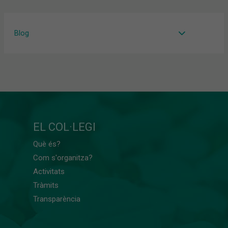
Blog
EL COL·LEGI
Què és?
Com s'organitza?
Activitats
Tràmits
Transparència