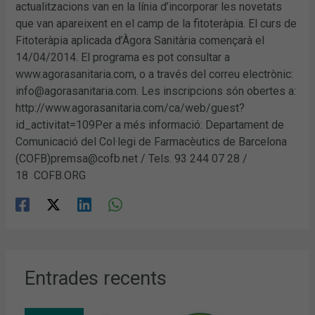
actualitzacions van en la línia d’incorporar les novetats
que van apareixent en el camp de la fitoteràpia. El curs de
Fitoteràpia aplicada d’Àgora Sanitària començarà el
14/04/2014. El programa es pot consultar a
www.agorasanitaria.com, o a través del correu electrònic:
info@agorasanitaria.com. Les inscripcions són obertes a:
http://www.agorasanitaria.com/ca/web/guest?
id_activitat=109Per a més informació: Departament de
Comunicació del Col·legi de Farmacèutics de Barcelona
(COFB)premsa@cofb.net / Tels. 93 244 07 28 /
18 COFB.ORG
Entrades recents