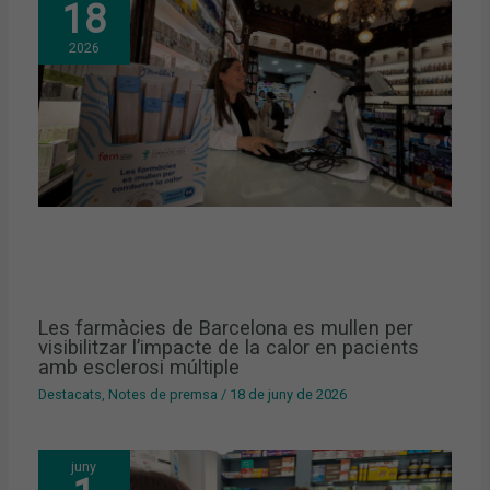
18
2026
Les farmàcies de Barcelona es mullen per
visibilitzar l’impacte de la calor en pacients
amb esclerosi múltiple
Destacats
,
Notes de premsa
/
18 de juny de 2026
juny