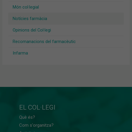
Món col·legial
Notícies farmàcia
Opinions del Col·legi
Recomanacions del farmacèutic
Infarma
EL COL·LEGI
Què és?
Com s'organitza?