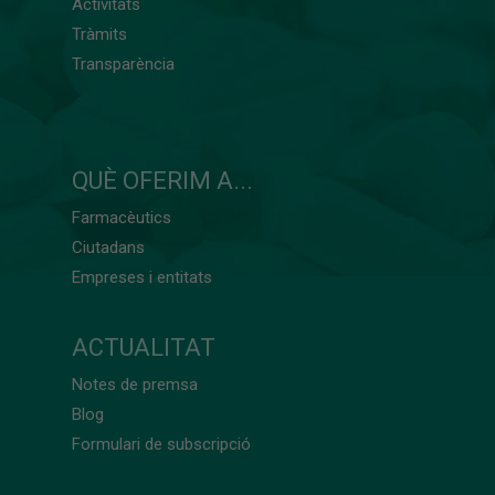
Activitats
Tràmits
Transparència
QUÈ OFERIM A...
Farmacèutics
Ciutadans
Empreses i entitats
ACTUALITAT
Notes de premsa
Blog
Formulari de subscripció