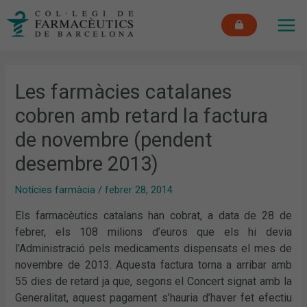
Vés
MAI
al
ME
contingut
Les farmàcies catalanes
cobren amb retard la factura
de novembre (pendent
desembre 2013)
Notícies farmàcia
/
febrer 28, 2014
Els farmacèutics catalans han cobrat, a data de 28 de
febrer, els 108 milions d’euros que els hi devia
l’Administració pels medicaments dispensats el mes de
novembre de 2013. Aquesta factura torna a arribar amb
55 dies de retard ja que, segons el Concert signat amb la
Generalitat, aquest pagament s’hauria d’haver fet efectiu