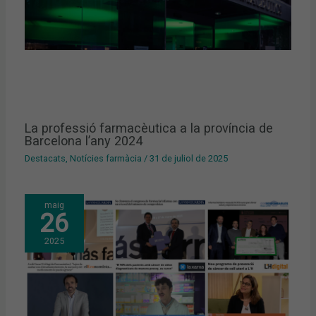
La professió farmacèutica a la província de
Barcelona l’any 2024
Destacats
,
Notícies farmàcia
/
31 de juliol de 2025
maig
26
2025