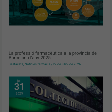
La professió farmacèutica a la província de
Barcelona l’any 2025
Destacats
,
Notícies farmàcia
/
22 de juliol de 2026
jul.
31
2025