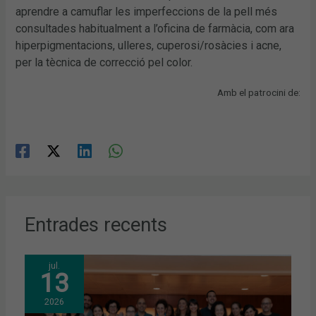
aprendre a camuflar les imperfeccions de la pell més
consultades habitualment a l’oficina de farmàcia, com ara
hiperpigmentacions, ulleres, cuperosi/rosàcies i acne,
per la tècnica de correcció pel color.
Amb el patrocini de:
Entrades recents
jul.
13
2026