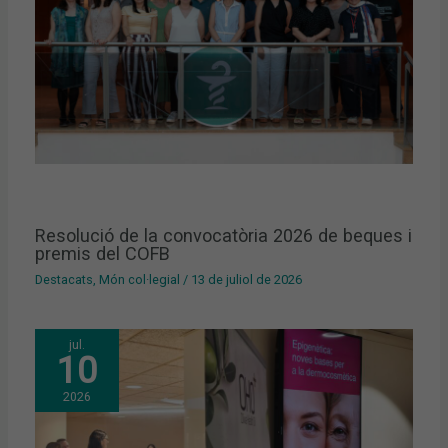
Resolució de la convocatòria 2026 de beques i
premis del COFB
Destacats
,
Món col·legial
/
13 de juliol de 2026
jul.
10
2026