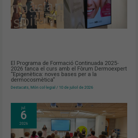
El Programa de Formació Continuada 2025-
2026 tanca el curs amb el Fòrum Dermoexpert
“Epigenètica: noves bases per a la
dermocosmètica”
Destacats
,
Món col·legial
/
10 de juliol de 2026
jul.
6
2026