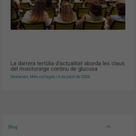
La darrera tertúlia d’actualitat aborda les claus
del monitoratge continu de glucosa
Destacats
,
Món col·legial
/
6 de juliol de 2026
Blog