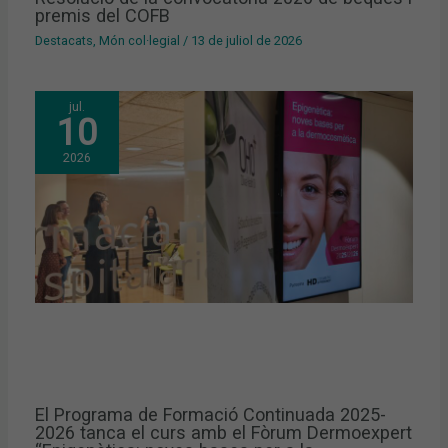
premis del COFB
Destacats
,
Món col·legial
/
13 de juliol de 2026
jul.
10
2026
El Programa de Formació Continuada 2025-
2026 tanca el curs amb el Fòrum Dermoexpert