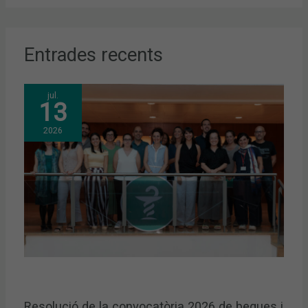
Entrades recents
jul.
13
2026
Resolució de la convocatòria 2026 de beques i