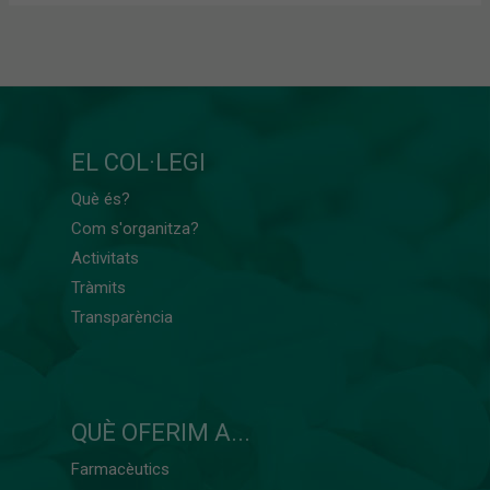
EL COL·LEGI
Què és?
Com s'organitza?
Activitats
Tràmits
Transparència
QUÈ OFERIM A...
Farmacèutics