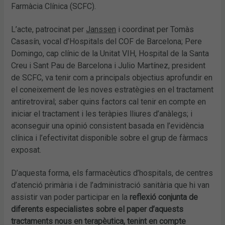
Farmàcia Clínica (SCFC).
L’acte, patrocinat per
Janssen
i coordinat per Tomàs
Casasín, vocal d’Hospitals del COF de Barcelona; Pere
Domingo, cap clínic de la Unitat VIH, Hospital de la Santa
Creu i Sant Pau de Barcelona i Julio Martínez, president
de SCFC, va tenir com a principals objectius aprofundir en
el coneixement de les noves estratègies en el tractament
antiretroviral; saber quins factors cal tenir en compte en
iniciar el tractament i les teràpies lliures d’anàlegs; i
aconseguir una opinió consistent basada en l’evidència
clínica i l’efectivitat disponible sobre el grup de fàrmacs
exposat.
D’aquesta forma, els farmacèutics d’hospitals, de centres
d’atenció primària i de l’administració sanitària que hi van
assistir van poder participar en la
reflexió conjunta de
diferents especialistes sobre el paper d’aquests
tractaments nous en terapèutica, tenint en compte