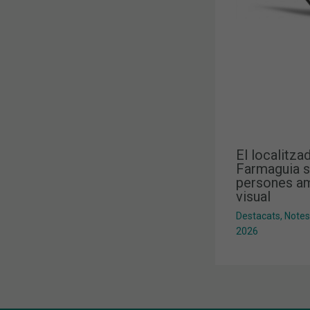
El localitza
Farmaguia s
persones am
visual
Destacats
,
Notes
2026