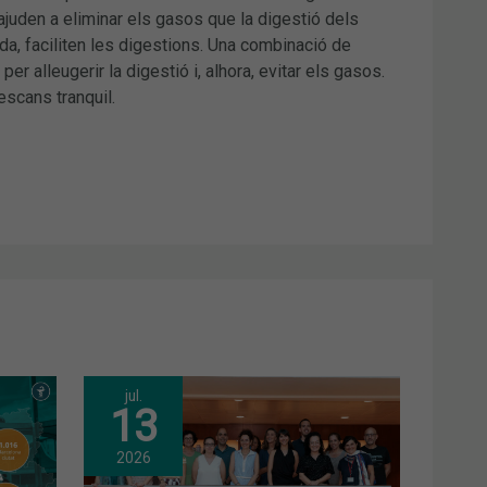
 ajuden a eliminar els gasos que la digestió dels
nda, faciliten les digestions. Una combinació de
 alleugerir la digestió i, alhora, evitar els gasos.
escans tranquil.
jul.
13
2026