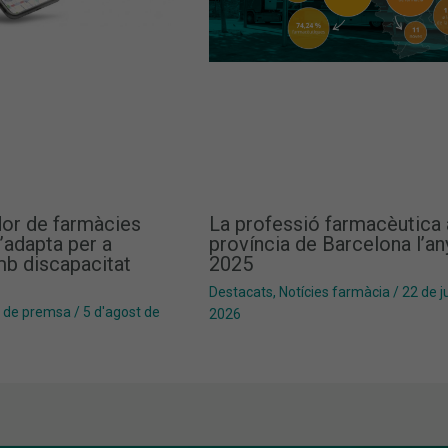
dor de farmàcies
La professió farmacèutica 
’adapta per a
província de Barcelona l’an
b discapacitat
2025
Destacats
,
Notícies farmàcia
/
22 de ju
 de premsa
/
5 d'agost de
2026