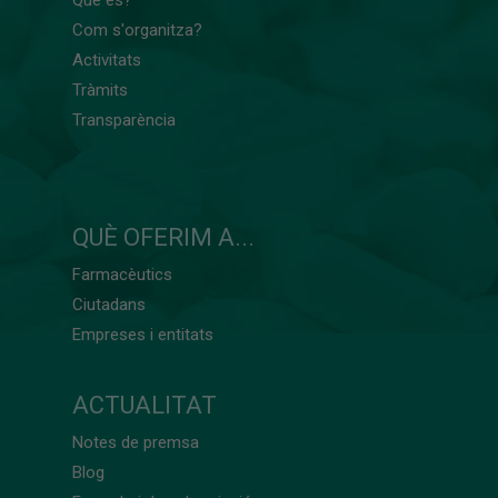
Què és?
Com s'organitza?
Activitats
Tràmits
Transparència
QUÈ OFERIM A...
Farmacèutics
Ciutadans
Empreses i entitats
ACTUALITAT
Notes de premsa
Blog