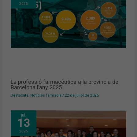
2026
La professió farmacèutica a la província de
Barcelona l’any 2025
Destacats
,
Notícies farmàcia
/
22 de juliol de 2026
jul.
13
2026