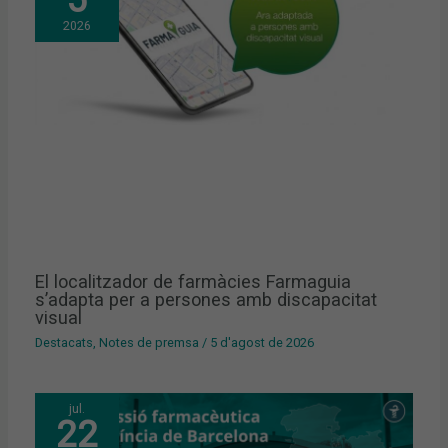
2026
El localitzador de farmàcies Farmaguia
s’adapta per a persones amb discapacitat
visual
Destacats
,
Notes de premsa
/
5 d'agost de 2026
jul.
22