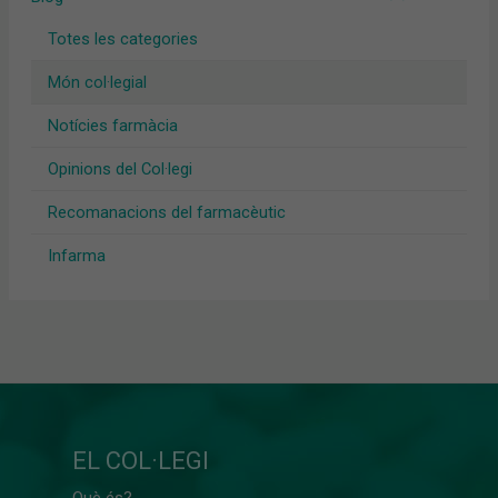
Totes les categories
Món col·legial
Notícies farmàcia
Opinions del Col·legi
Recomanacions del farmacèutic
Infarma
EL COL·LEGI