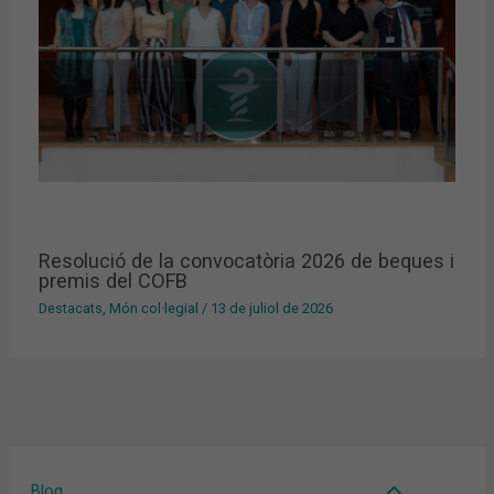
Resolució de la convocatòria 2026 de beques i
premis del COFB
Destacats
,
Món col·legial
/
13 de juliol de 2026
Blog