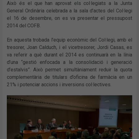
Això és el que han aprovat els col·legiats a la Junta
General Ordinària celebrada a la sala d’actes del Col·legi
el 16 de desembre, on es va presentar el pressupost
2014 del COFB.
En aquesta trobada l’equip econòmic del Col·legi, amb el
tresorer, Joan Calduch, i el vicetresorer, Jordi Casas, es
va referir a què durant el 2014 es continuarà en la línia
d’una “gestió enfocada a la consolidació i generació
d’estalvis”. Això permet simultàniament reduir la quota
complementària de titulars d’oficina de farmàcia en un
21% i potenciar accions i inversions col·lectives.