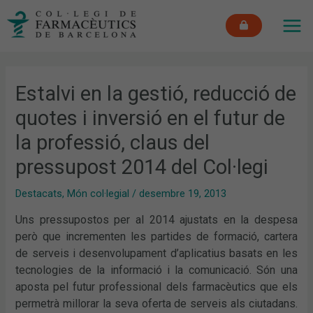
Vés
MAI
al
ME
contingut
Estalvi en la gestió, reducció de
quotes i inversió en el futur de
la professió, claus del
pressupost 2014 del Col·legi
Destacats
,
Món col·legial
/
desembre 19, 2013
Uns pressupostos per al 2014 ajustats en la despesa
però que incrementen les partides de formació, cartera
de serveis i desenvolupament d’aplicatius basats en les
tecnologies de la informació i la comunicació. Són una
aposta pel futur professional dels farmacèutics que els
permetrà millorar la seva oferta de serveis als ciutadans.