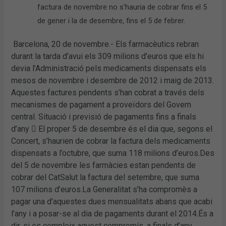
factura de novembre no s’hauria de cobrar fins el 5
de gener i la de desembre, fins el 5 de febrer.
Barcelona, 20 de novembre.- Els farmacèutics rebran
durant la tarda d’avui els 309 milions d’euros que els hi
devia l’Administració pels medicaments dispensats els
mesos de novembre i desembre de 2012 i maig de 2013.
Aquestes factures pendents s’han cobrat a través dels
mecanismes de pagament a proveïdors del Govern
central. Situació i previsió de pagaments fins a finals
d’any  El proper 5 de desembre és el dia que, segons el
Concert, s’haurien de cobrar la factura dels medicaments
dispensats a l’octubre, que suma 118 milions d’euros.Des
del 5 de novembre les farmàcies estan pendents de
cobrar del CatSalut la factura del setembre, que suma
107 milions d’euros.La Generalitat s’ha compromès a
pagar una d’aquestes dues mensualitats abans que acabi
l’any i a posar-se al dia de pagaments durant el 2014.És a
dir, si es compleix aquest compromís, a finals d’any