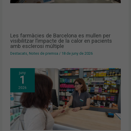
Les farmàcies de Barcelona es mullen per
visibilitzar l’impacte de la calor en pacients
amb esclerosi múltiple
Destacats
,
Notes de premsa
/
18 de juny de 2026
juny
1
2026