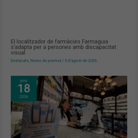
El localitzador de farmàcies Farmaguia
s’adapta per a persones amb discapacitat
visual
Destacats
,
Notes de premsa
/
5 d'agost de 2026
juny
18
2026