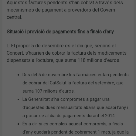
Aquestes factures pendents s’han cobrat a través dels
mecanismes de pagament a proveïdors del Govern
central.
Situació i previsió de pagaments fins a finals d’any
 El proper 5 de desembre és el dia que, segons el
Concert, s’haurien de cobrar la factura dels medicaments
dispensats a l’octubre, que suma 118 milions d’euros.
Des del 5 de novembre les farmàcies estan pendents
de cobrar del CatSalut la factura del setembre, que
suma 107 milions d’euros.
La Generalitat s’ha compromès a pagar una
d’aquestes dues mensualitats abans que acabi l’any i
a posar-se al dia de pagaments durant el 2014.
És a dir, si es compleix aquest compromís, a finals
d’any quedarà pendent de cobrament 1 mes, ja que la