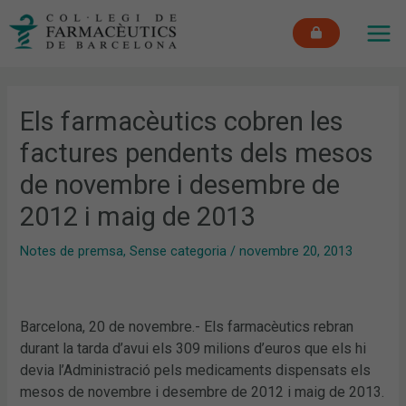
Vés
MAI
al
ME
contingut
Els farmacèutics cobren les
factures pendents dels mesos
de novembre i desembre de
2012 i maig de 2013
Notes de premsa
,
Sense categoria
/
novembre 20, 2013
Barcelona, 20 de novembre.- Els farmacèutics rebran
durant la tarda d’avui els 309 milions d’euros que els hi
devia l’Administració pels medicaments dispensats els
mesos de novembre i desembre de 2012 i maig de 2013.