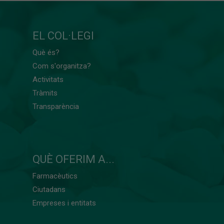
EL COL·LEGI
Què és?
Com s'organitza?
Activitats
Tràmits
Transparència
QUÈ OFERIM A...
Farmacèutics
Ciutadans
Empreses i entitats