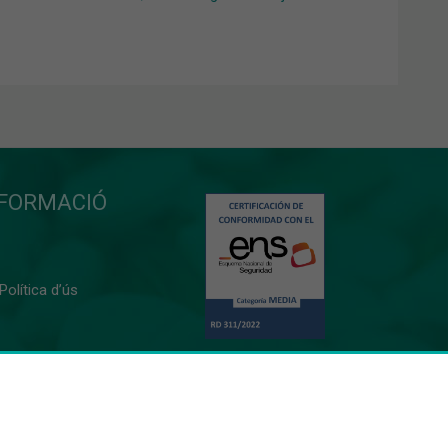
NFORMACIÓ
 Política d’ús