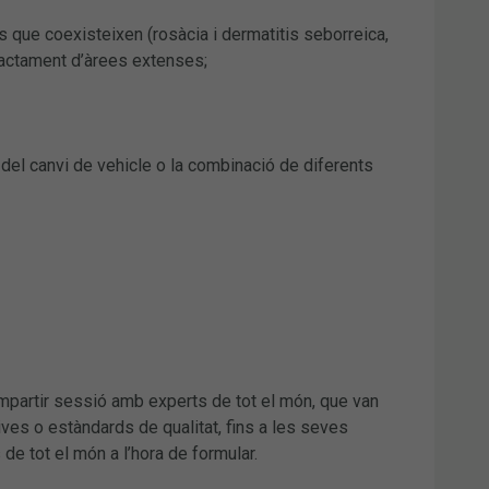
es que coexisteixen (rosàcia i dermatitis seborreica,
tractament d’àrees extenses;
m del canvi de vehicle o la combinació de diferents
ompartir sessió amb experts de tot el món, que van
ves o estàndards de qualitat, fins a les seves
de tot el món a l’hora de formular.