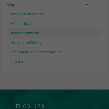
Blog
Totes les categories
Món col·legial
Notícies farmàcia
Opinions del Col·legi
Recomanacions del farmacèutic
Infarma
EL COL·LEGI