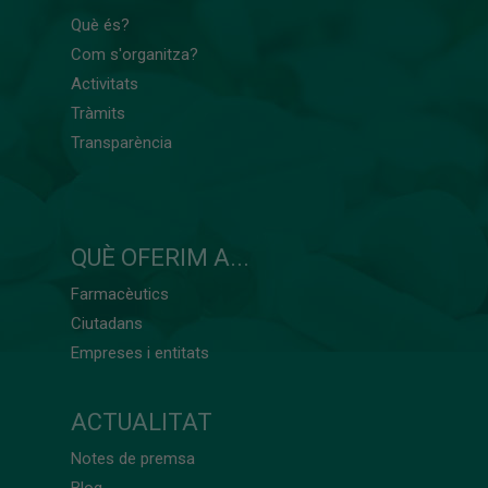
Què és?
Com s'organitza?
Activitats
Tràmits
Transparència
QUÈ OFERIM A...
Farmacèutics
Ciutadans
Empreses i entitats
ACTUALITAT
Notes de premsa
Blog