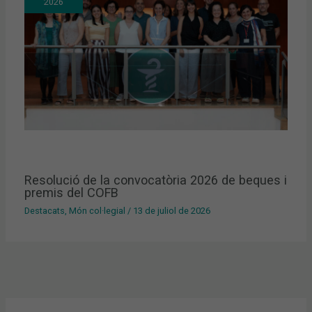
2026
Resolució de la convocatòria 2026 de beques i
premis del COFB
Destacats
,
Món col·legial
/
13 de juliol de 2026