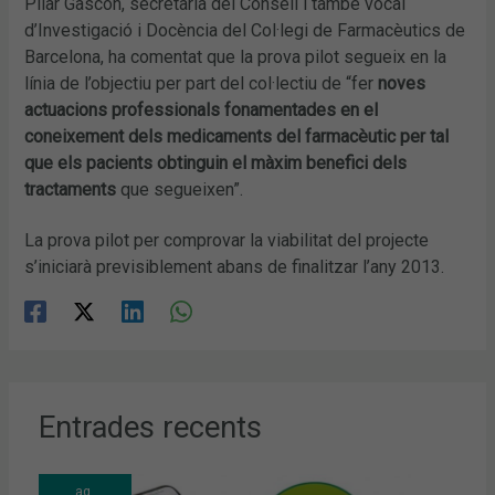
Pilar Gascón, secretària del Consell i també vocal
d’Investigació i Docència del Col·legi de Farmacèutics de
Barcelona, ha comentat que la prova pilot segueix en la
línia de l’objectiu per part del col·lectiu de “fer
noves
actuacions professionals fonamentades en el
coneixement dels medicaments del farmacèutic per tal
que els pacients obtinguin el màxim benefici dels
tractaments
que segueixen”.
La prova pilot per comprovar la viabilitat del projecte
s’iniciarà previsiblement abans de finalitzar l’any 2013.
Entrades recents
ag.