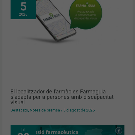
5
2026
El localitzador de farmàcies Farmaguia
s’adapta per a persones amb discapacitat
visual
Destacats
,
Notes de premsa
/
5 d'agost de 2026
jul.