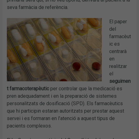
seva farmàcia de referència.
El paper
del
farmacèut
ic es
centrarà
en
realitzar
el
seguimen
t farmacoterapèutic
per controlar que la medicació es
pren adequadament i en la preparació de sistemes
personalitzats de dosificació (SPD). Els farmacèutics
que hi participin estaran autoritzats per prestar aquest
servei i es formaran en l’atenció a aquest tipus de
pacients complexos.