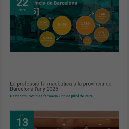
22
2026
La professió farmacèutica a la província de
Barcelona l’any 2025
Destacats
,
Notícies farmàcia
/
22 de juliol de 2026
jul.
13