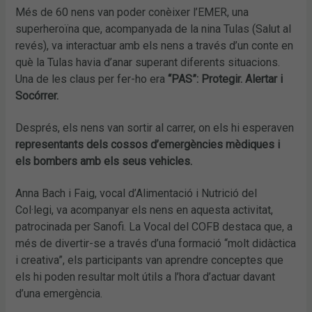
Més de 60 nens van poder conèixer l’EMER, una
superheroïna que, acompanyada de la nina Tulas (Salut al
revés), va interactuar amb els nens a través d’un conte en
què la Tulas havia d’anar superant diferents situacions.
Una de les claus per fer-ho era
“PAS”: Protegir. Alertar i
Socórrer.
Després, els nens van sortir al carrer, on els hi esperaven
representants dels cossos d’emergències mèdiques i
els bombers amb els seus vehicles.
Anna Bach i Faig, vocal d’Alimentació i Nutrició del
Col·legi, va acompanyar els nens en aquesta activitat,
patrocinada per Sanofi. La Vocal del COFB destaca que, a
més de divertir-se a través d’una formació “molt didàctica
i creativa”, els participants van aprendre conceptes que
els hi poden resultar molt útils a l’hora d’actuar davant
d’una emergència.