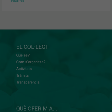
Infarma
EL COL·LEGI
Què és?
Com s'organitza?
Activitats
Tràmits
Transparència
QUÈ OFERIM A...