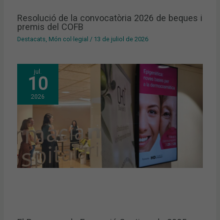
Resolució de la convocatòria 2026 de beques i
premis del COFB
Destacats
,
Món col·legial
/
13 de juliol de 2026
jul.
10
2026