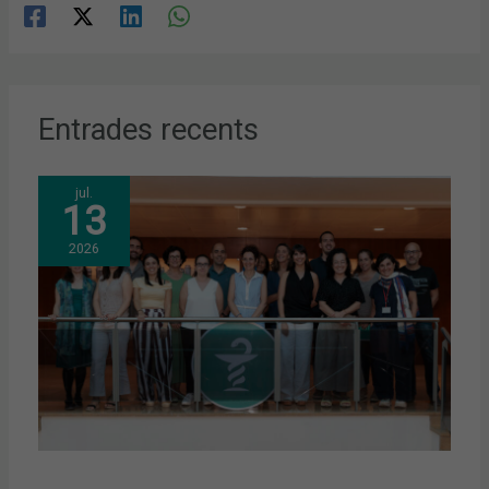
Entrades recents
jul.
13
2026