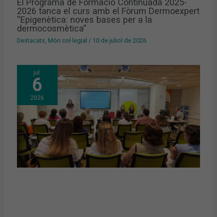
El Programa de Formació Continuada 2025-
2026 tanca el curs amb el Fòrum Dermoexpert
“Epigenètica: noves bases per a la
dermocosmètica”
Destacats
,
Món col·legial
/
10 de juliol de 2026
jul.
6
2026