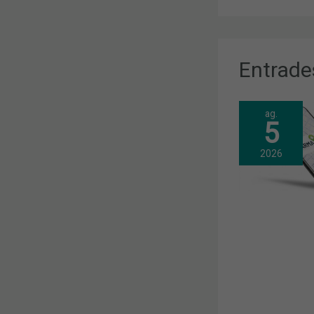
Entrade
ag.
5
2026