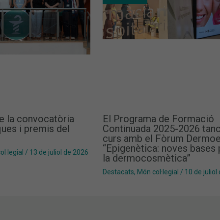
e la convocatòria
El Programa de Formació
ues i premis del
Continuada 2025-2026 tanc
curs amb el Fòrum Dermoe
“Epigenètica: noves bases 
l·legial
/
13 de juliol de 2026
la dermocosmètica”
Destacats
,
Món col·legial
/
10 de juliol