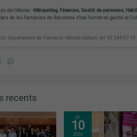
uls del Màster
-Màrqueting, Finances, Gestió de persones, Habil
ulars de les farmàcies de Barcelona s’han format en gestió al Col
ió: Departament de Formació: Mònica Gallach, tel. 93 244 07 1
s recents
jul.
10
2026