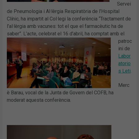
Servei
de Pneumologia i Al·lèrgia Respiratòria de l’Hospital
Clínic, ha impartit al Col·legi la conferència “Tractament de
l’al·lèrgia amb vacunes: tot el que el farmacèutic ha de
saber”.
L’acte, celebrat el 16 d’abril, ha comptat amb el
patroc
ini de
Labor
atorio
s Leti
.
Merc
è Barau, vocal de la Junta de Govern del COFB, ha
moderat aquesta conferència.