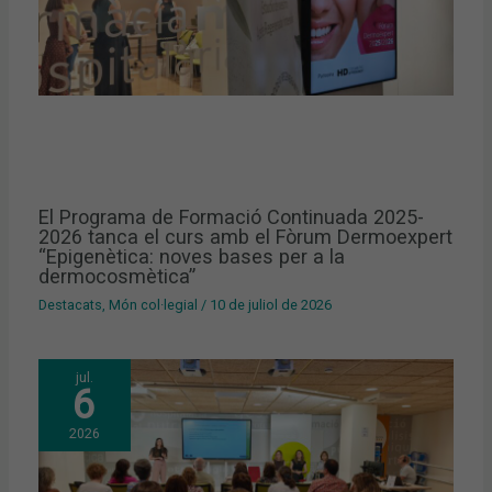
El Programa de Formació Continuada 2025-
2026 tanca el curs amb el Fòrum Dermoexpert
“Epigenètica: noves bases per a la
dermocosmètica”
Destacats
,
Món col·legial
/
10 de juliol de 2026
jul.
6
2026