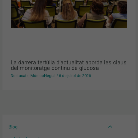
La darrera tertúlia d’actualitat aborda les claus
del monitoratge continu de glucosa
Destacats
,
Món col·legial
/
6 de juliol de 2026
Blog