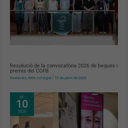
Resolució de la convocatòria 2026 de beques i
premis del COFB
Destacats
,
Món col·legial
/
13 de juliol de 2026
jul.
10
2026