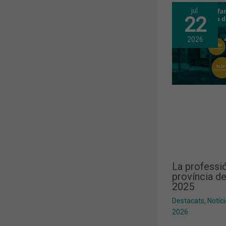
jul.
22
2026
La professió
província de
2025
Destacats
,
Notíc
2026