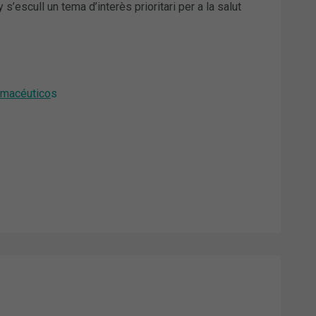
s’escull un tema d’interès prioritari per a la salut
rmacéutico
s