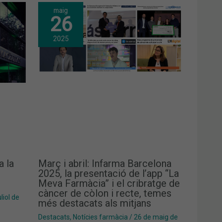
maig
26
2025
a la
Març i abril: Infarma Barcelona
2025, la presentació de l’app “La
Meva Farmàcia” i el cribratge de
càncer de còlon i recte, temes
liol de
més destacats als mitjans
Destacats
,
Notícies farmàcia
/
26 de maig de