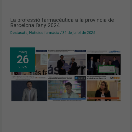
La professió farmacèutica a la província de
Barcelona l’any 2024
Destacats
,
Notícies farmàcia
/
31 de juliol de 2025
maig
26
2025