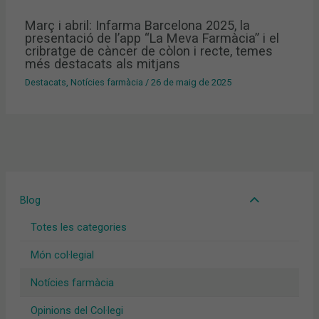
Març i abril: Infarma Barcelona 2025, la
presentació de l’app “La Meva Farmàcia” i el
cribratge de càncer de còlon i recte, temes
més destacats als mitjans
Destacats
,
Notícies farmàcia
/
26 de maig de 2025
Blog
Totes les categories
Món col·legial
Notícies farmàcia
Opinions del Col·legi