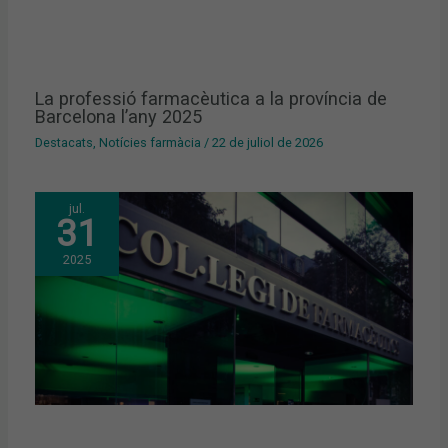
La professió farmacèutica a la província de
Barcelona l’any 2025
Destacats
,
Notícies farmàcia
/
22 de juliol de 2026
jul.
31
2025