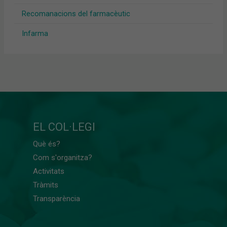
Recomanacions del farmacèutic
Infarma
EL COL·LEGI
Què és?
Com s'organitza?
Activitats
Tràmits
Transparència