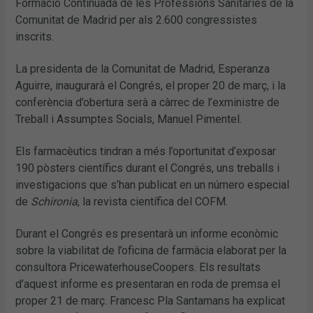
Formació Continuada de les Professions Sanitàries de la
Comunitat de Madrid per als 2.600 congressistes
inscrits.
La presidenta de la Comunitat de Madrid, Esperanza
Aguirre, inaugurarà el Congrés, el proper 20 de març, i la
conferència d’obertura serà a càrrec de l’exministre de
Treball i Assumptes Socials, Manuel Pimentel.
Els farmacèutics tindran a més l’oportunitat d’exposar
190 pòsters científics durant el Congrés, uns treballs i
investigacions que s’han publicat en un número especial
de
Schironia
, la revista científica del COFM.
Durant el Congrés es presentarà un informe econòmic
sobre la viabilitat de l’oficina de farmàcia elaborat per la
consultora PricewaterhouseCoopers. Els resultats
d’aquest informe es presentaran en roda de premsa el
proper 21 de març. Francesc Pla Santamans ha explicat