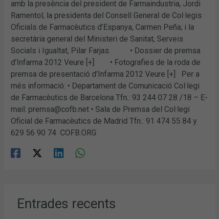
amb la presència del president de Farmaindustria, Jordi
Ramentol; la presidenta del Consell General de Col·legis
Oficials de Farmacèutics d’Espanya, Carmen Peña; i la
secretària general del Ministeri de Sanitat, Serveis
Socials i Igualtat, Pilar Farjas. • Dossier de premsa
d’Infarma 2012 Veure [+] • Fotografies de la roda de
premsa de presentació d’Infarma 2012 Veure [+] Per a
més informació: • Departament de Comunicació Col·legi
de Farmacèutics de Barcelona Tfn.: 93 244 07 28 /18 – E-
mail: premsa@cofb.net • Sala de Premsa del Col·legi
Oficial de Farmacèutics de Madrid Tfn.: 91 474 55 84 y
629 56 90 74 COFB.ORG
Entrades recents