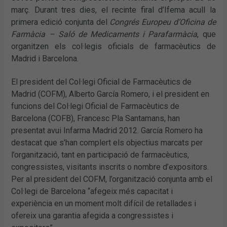
març. Durant tres dies, el recinte firal d’Ifema acull la
primera edició conjunta del
Congrés Europeu d’Oficina de
Farmàcia – Saló de Medicaments i Parafarmàcia
, que
organitzen els col·legis oficials de farmacèutics de
Madrid i Barcelona.
El president del Col·legi Oficial de Farmacèutics de
Madrid (COFM), Alberto García Romero, i el president en
funcions del Col·legi Oficial de Farmacèutics de
Barcelona (COFB), Francesc Pla Santamans, han
presentat avui Infarma Madrid 2012. García Romero ha
destacat que s’han complert els objectius marcats per
l’organització, tant en participació de farmacèutics,
congressistes, visitants inscrits o nombre d’expositors.
Per al president del COFM, l’organització conjunta amb el
Col·legi de Barcelona “afegeix més capacitat i
experiència en un moment molt difícil de retallades i
ofereix una garantia afegida a congressistes i