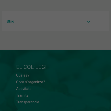
Blog
EL COL·LEGI
Què és?
Com s'organitza?
Activitats
Tràmits
Transparència