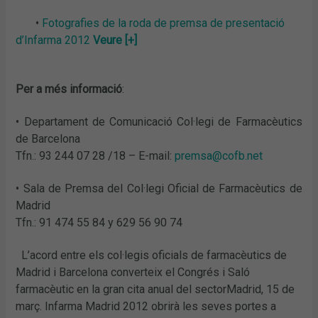
•
Fotografies de la roda de premsa de presentació
d’Infarma 2012
Veure [+]
Per a més informació
:
• Departament de Comunicació Col·legi de Farmacèutics
de Barcelona
Tfn.: 93 244 07 28 /18 – E-mail:
premsa@cofb.net
• Sala de Premsa del Col·legi Oficial de Farmacèutics de
Madrid
Tfn.: 91 474 55 84 y 629 56 90 74
L’acord entre els col·legis oficials de farmacèutics de
Madrid i Barcelona converteix el Congrés i Saló
farmacèutic en la gran cita anual del sectorMadrid, 15 de
març. Infarma Madrid 2012 obrirà les seves portes a