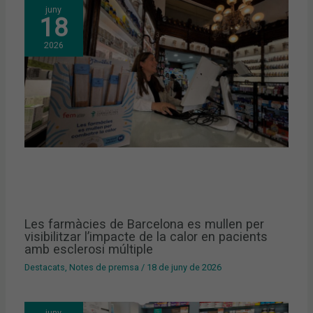
juny
18
2026
Les farmàcies de Barcelona es mullen per
visibilitzar l’impacte de la calor en pacients
amb esclerosi múltiple
Destacats
,
Notes de premsa
/
18 de juny de 2026
juny