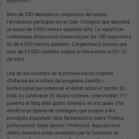
expositors”.
Més de 300 laboratoris i empreses del sector
farmacèutic participen en un Saló i Congrés que abastarà
un espai de 9.000 metres quadrats útils. La superfície
contractada d’exposició comercial per als 180 expositors
és de 6.500 metres quadrats. L’organització preveu que
més de 23.000 visitants vinguin a Ifema entre el 20 i 22
de març.
Una de les novetats de la primera edició conjunta
d’Infarma és el reforç del programa científic i
professional per potenciar el debat sobre el sector. En
total, es celebraran 20 taules rodones i intervindran 111
ponents al llarg dels quatre itineraris en els quals s’ha
dividit el programa de continguts que respon a les
principals inquietuds dels farmacèutics sobre Política
professional, Salut, Gestió i Professió. Aquests tres
últims itineraris estan acreditats per la Comissió de