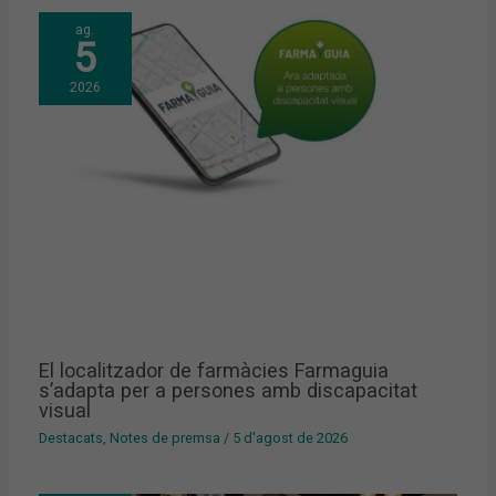
ag.
5
2026
El localitzador de farmàcies Farmaguia
s’adapta per a persones amb discapacitat
visual
Destacats
,
Notes de premsa
/
5 d'agost de 2026