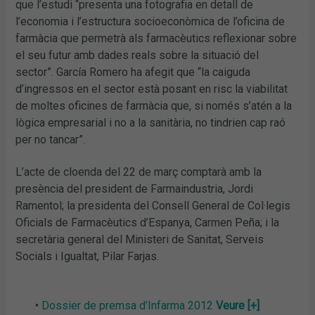
que l’estudi “presenta una fotografia en detall de
l’economia i l’estructura socioeconòmica de l’oficina de
farmàcia que permetrà als farmacèutics reflexionar sobre
el seu futur amb dades reals sobre la situació del
sector”. García Romero ha afegit que “la caiguda
d’ingressos en el sector està posant en risc la viabilitat
de moltes oficines de farmàcia que, si només s’atén a la
lògica empresarial i no a la sanitària, no tindrien cap raó
per no tancar”.
L’acte de cloenda del 22 de març comptarà amb la
presència del president de Farmaindustria, Jordi
Ramentol; la presidenta del Consell General de Col·legis
Oficials de Farmacèutics d’Espanya, Carmen Peña; i la
secretària general del Ministeri de Sanitat, Serveis
Socials i Igualtat, Pilar Farjas.
•
Dossier de premsa d’Infarma 2012
Veure [+]