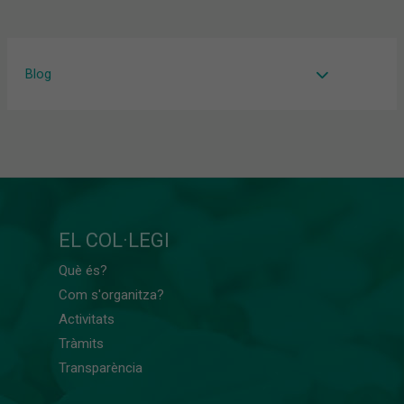
Blog
EL COL·LEGI
Què és?
Com s'organitza?
Activitats
Tràmits
Transparència