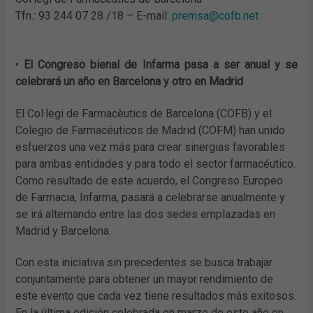
Tfn.: 93 244 07 28 /18 – E-mail:
premsa@cofb.net
•
El Congreso bienal de Infarma pasa a ser anual y se
celebrará un año en Barcelona y otro en Madrid
El Col·legi de Farmacèutics de Barcelona (COFB) y el
Colegio de Farmacéuticos de Madrid (COFM) han unido
esfuerzos una vez más para crear sinergias favorables
para ambas entidades y para todo el sector farmacéutico.
Como resultado de este acuerdo, el Congreso Europeo
de Farmacia, Infarma, pasará a celebrarse anualmente y
se irá alternando entre las dos sedes emplazadas en
Madrid y Barcelona.
Con esta iniciativa sin precedentes se busca trabajar
conjuntamente para obtener un mayor rendimiento de
este evento que cada vez tiene resultados más exitosos.
En la última edición celebrada en marzo de este año en