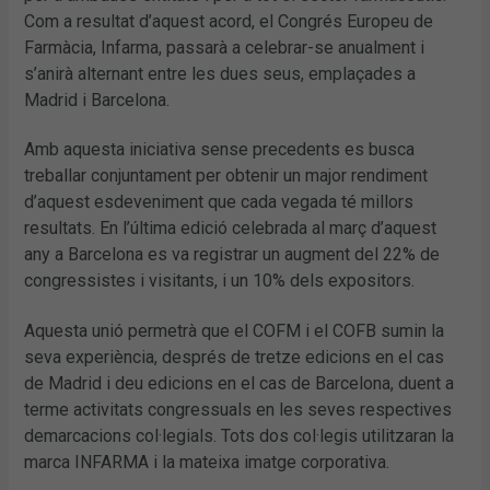
Com a resultat d’aquest acord, el Congrés Europeu de
Farmàcia, Infarma, passarà a celebrar-se anualment i
s’anirà alternant entre les dues seus, emplaçades a
Madrid i Barcelona.
Amb aquesta iniciativa sense precedents es busca
treballar conjuntament per obtenir un major rendiment
d’aquest esdeveniment que cada vegada té millors
resultats. En l’última edició celebrada al març d’aquest
any a Barcelona es va registrar un augment del 22% de
congressistes i visitants, i un 10% dels expositors.
Aquesta unió permetrà que el COFM i el COFB sumin la
seva experiència, després de tretze edicions en el cas
de Madrid i deu edicions en el cas de Barcelona, duent a
terme activitats congressuals en les seves respectives
demarcacions col·legials. Tots dos col·legis utilitzaran la
marca INFARMA i la mateixa imatge corporativa.