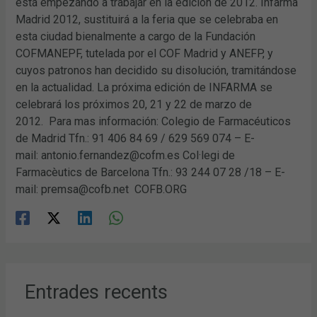
está empezando a trabajar en la edición de 2012. Infarma
Madrid 2012, sustituirá a la feria que se celebraba en
esta ciudad bienalmente a cargo de la Fundación
COFMANEPF, tutelada por el COF Madrid y ANEFP, y
cuyos patronos han decidido su disolución, tramitándose
en la actualidad. La próxima edición de INFARMA se
celebrará los próximos 20, 21 y 22 de marzo de
2012. Para mas información: Colegio de Farmacéuticos
de Madrid Tfn.: 91 406 84 69 / 629 569 074 – E-
mail: antonio.fernandez@cofm.es Col·legi de
Farmacèutics de Barcelona Tfn.: 93 244 07 28 /18 – E-
mail: premsa@cofb.net COFB.ORG
Entrades recents