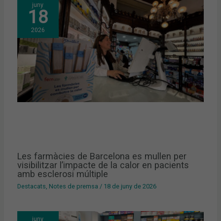
juny
18
2026
Les farmàcies de Barcelona es mullen per
visibilitzar l’impacte de la calor en pacients
amb esclerosi múltiple
Destacats
,
Notes de premsa
/
18 de juny de 2026
juny