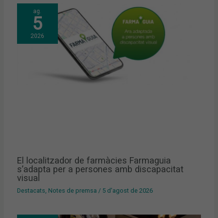
ag.
5
2026
El localitzador de farmàcies Farmaguia
s’adapta per a persones amb discapacitat
visual
Destacats
,
Notes de premsa
/
5 d'agost de 2026