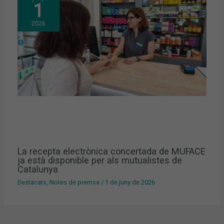
1
2026
La recepta electrònica concertada de MUFACE
ja està disponible per als mutualistes de
Catalunya
Destacats
,
Notes de premsa
/
1 de juny de 2026