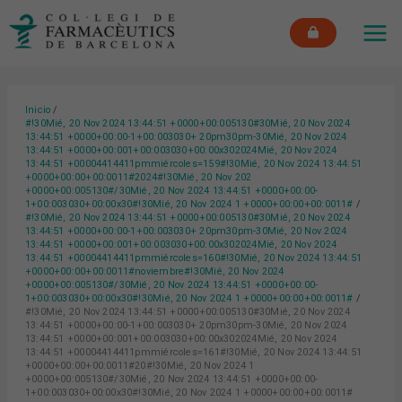
Ir
MAI
al
ME
contenido
Inicio
#!30Mié, 20 Nov 2024 13:44:51 +0000+00:005130#30Mié, 20 Nov 2024
13:44:51 +0000+00:00-1+00:003030+ 20pm30pm-30Mié, 20 Nov 2024
13:44:51 +0000+00:001+00:003030+00:00x302024Mié, 20 Nov 2024
13:44:51 +00004414411pmmiércoles=159#!30Mié, 20 Nov 2024 13:44:51
+0000+00:00+00:0011#2024#!30Mié, 20 Nov 202
+0000+00:005130#/30Mié, 20 Nov 2024 13:44:51 +0000+00:00-
1+00:003030+00:00x30#!30Mié, 20 Nov 2024 1 +0000+00:00+00:0011#
#!30Mié, 20 Nov 2024 13:44:51 +0000+00:005130#30Mié, 20 Nov 2024
13:44:51 +0000+00:00-1+00:003030+ 20pm30pm-30Mié, 20 Nov 2024
13:44:51 +0000+00:001+00:003030+00:00x302024Mié, 20 Nov 2024
13:44:51 +00004414411pmmiércoles=160#!30Mié, 20 Nov 2024 13:44:51
+0000+00:00+00:0011#noviembre#!30Mié, 20 Nov 2024
+0000+00:005130#/30Mié, 20 Nov 2024 13:44:51 +0000+00:00-
1+00:003030+00:00x30#!30Mié, 20 Nov 2024 1 +0000+00:00+00:0011#
#!30Mié, 20 Nov 2024 13:44:51 +0000+00:005130#30Mié, 20 Nov 2024
13:44:51 +0000+00:00-1+00:003030+ 20pm30pm-30Mié, 20 Nov 2024
13:44:51 +0000+00:001+00:003030+00:00x302024Mié, 20 Nov 2024
13:44:51 +00004414411pmmiércoles=161#!30Mié, 20 Nov 2024 13:44:51
+0000+00:00+00:0011#20#!30Mié, 20 Nov 2024 1
+0000+00:005130#/30Mié, 20 Nov 2024 13:44:51 +0000+00:00-
1+00:003030+00:00x30#!30Mié, 20 Nov 2024 1 +0000+00:00+00:0011#