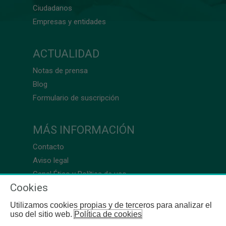
Ciudadanos
Empresas y entidades
ACTUALIDAD
Notas de prensa
Blog
Formulario de suscripción
MÁS INFORMACIÓN
Contacto
Aviso legal
Canal Ético y Política de uso
Cookies
Utilizamos cookies propias y de terceros para analizar el
uso del sitio web.
Política de cookies