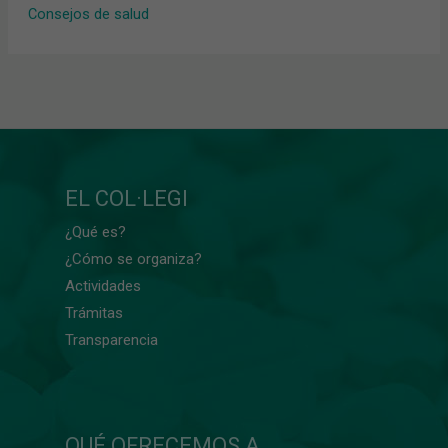
Consejos de salud
EL COL·LEGI
¿Qué es?
¿Cómo se organiza?
Actividades
Trámitas
Transparencia
QUÉ OFRECEMOS A...