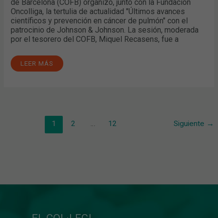
de Barcelona (COFB) organizó, junto con la Fundación
Oncolliga, la tertulia de actualidad "Últimos avances
científicos y prevención en cáncer de pulmón" con el
patrocinio de Johnson & Johnson. La sesión, moderada
por el tesorero del COFB, Miquel Recasens, fue a
LEER MÁS
1
2
…
12
Siguiente
→