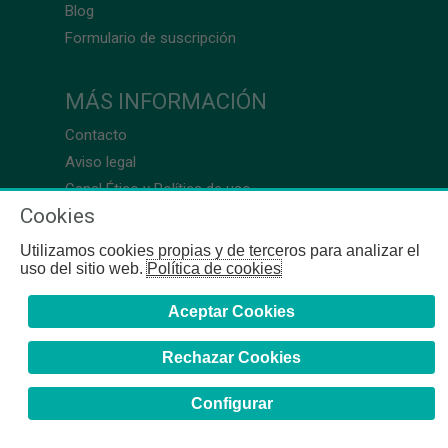
Blog
Formulario de suscripción
MÁS INFORMACIÓN
Contacto
Aviso legal
Canal Ético y Política de uso
Cookies
Utilizamos cookies propias y de terceros para analizar el
uso del sitio web.
Política de cookies
Aceptar Cookies
Rechazar Cookies
Configurar
COFB
- 2024 | Gerona, 64-66 - 08009 Barcelona - Tel. +34