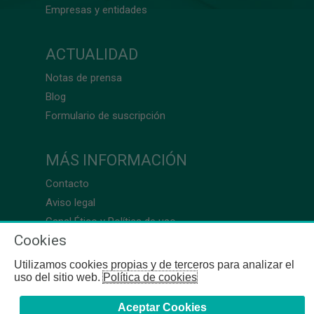
Empresas y entidades
ACTUALIDAD
Notas de prensa
Blog
Formulario de suscripción
MÁS INFORMACIÓN
Contacto
Aviso legal
Canal Ético y Política de uso
Cookies
Utilizamos cookies propias y de terceros para analizar el
uso del sitio web.
Política de cookies
Aceptar Cookies