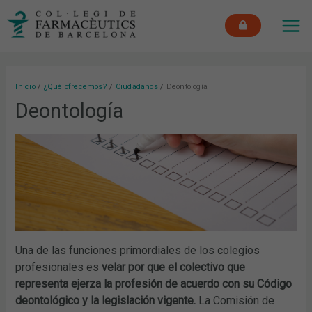
Ir
MAI
al
ME
contenido
Inicio
¿Qué ofrecemos?
Ciudadanos
Deontología
Deontología
Una de las funciones primordiales de los colegios
profesionales es
velar por que el colectivo que
representa ejerza la profesión de acuerdo con su Código
deontológico y la legislación vigente.
La Comisión de