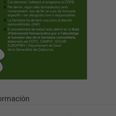
ormación