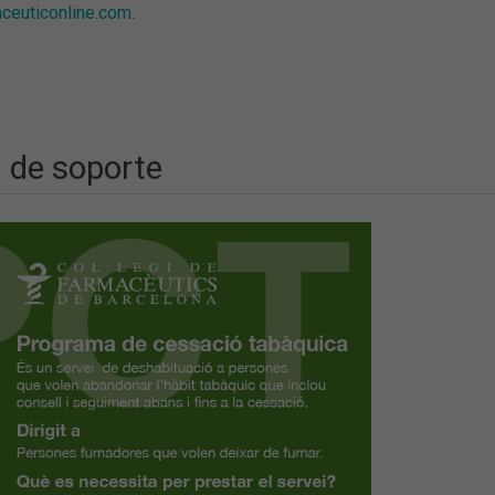
ceuticonline.com
.
 de soporte