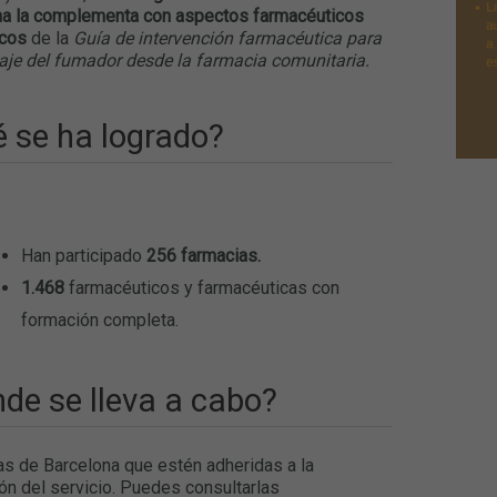
na la complementa con aspectos farmacéuticos
icos
de la
Guía de intervención farmacéutica para
aje del fumador desde la farmacia comunitaria.
 se ha logrado?
:
Han participado
256 farmacias.
1.468
farmacéuticos y farmacéuticas con
formación completa.
de se lleva a cabo?
s de Barcelona que estén adheridas a la
ón del servicio. Puedes consultarlas