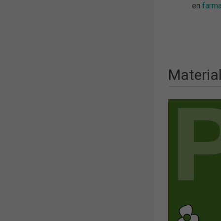
en
farma
Material