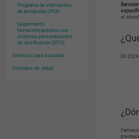
Barcelo
Programa de intercambio
específ
de jeringuillas (PIX)
el abord
Seguimiento
farmacoterapéutico con
¿Qué
sistemas personalizados
de dosificación (SPD)
Servicios para escuelas
En 2024
Consejos de salud
¿Dón
Farmacia
prestaci