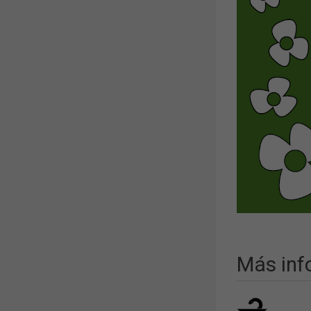
Más inf