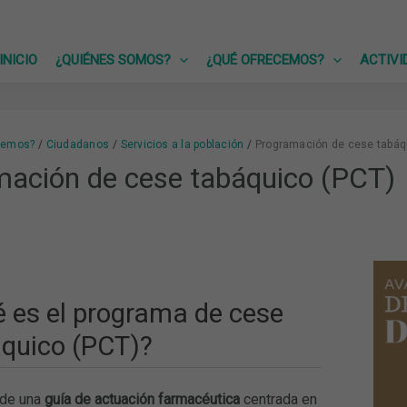
INICIO
¿QUIÉNES SOMOS?
¿QUÉ OFRECEMOS?
ACTIVI
cemos?
Ciudadanos
Servicios a la población
Programación de cese tabáq
ación de cese tabáquico (PCT)
 es el programa de cese
quico (PCT)?
 de una
guía de actuación farmacéutica
centrada en