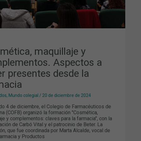
MACIA
mética, maquillaje y
plementos. Aspectos a
er presentes desde la
macia
dos
,
Mundo colegial
/
20 de diciembre de 2024
do 4 de diciembre, el Colegio de Farmacéuticos de
na (COFB) organizó la formación "Cosmética,
aje y complementos: claves para la farmacia", con la
ación de Carbó Vital y el patrocinio de Beter. La
ón, que fue coordinada por Marta Alcalde, vocal de
armacia y Productos