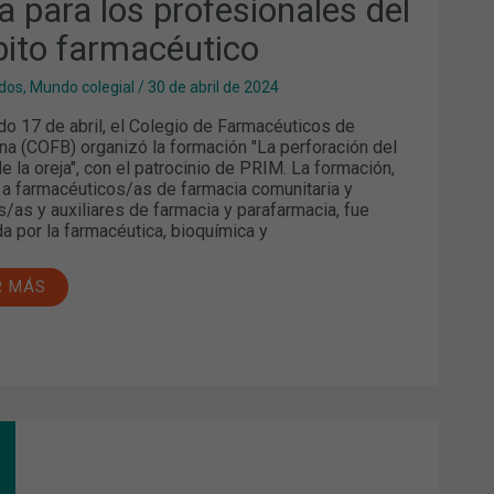
a para los profesionales del
ito farmacéutico
dos
,
Mundo colegial
/
30 de abril de 2024
do 17 de abril, el Colegio de Farmacéuticos de
na (COFB) organizó la formación "La perforación del
de la oreja", con el patrocinio de PRIM. La formación,
a a farmacéuticos/as de farmacia comunitaria y
s/as y auxiliares de farmacia y parafarmacia, fue
da por la farmacéutica, bioquímica y
R MÁS
RMOFARMACIA.
OMENDACIONES