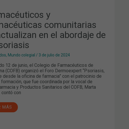
macéuticos y
macéuticas comunitarias
actualizan en el abordaje de
soriasis
dos
,
Mundo colegial
/
3 de julio de 2024
do 12 de junio, el Colegio de Farmacéuticos de
na (COFB) organizó el Foro Dermoexpert “Psoriasis,
e desde la oficina de farmacia” con el patrocinio de
 formación, que fue coordinada por la vocal de
rmacia y Productos Sanitarios del COFB, Marta
, contó con
R MÁS