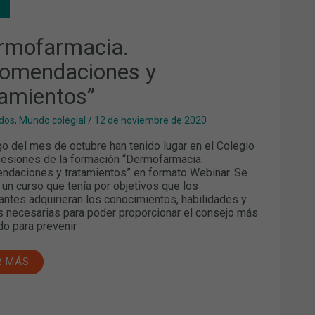
TAMIENTOS”
rmofarmacia.
omendaciones y
tamientos”
dos
,
Mundo colegial
/
12 de noviembre de 2020
rgo del mes de octubre han tenido lugar en el Colegio
sesiones de la formación “Dermofarmacia.
daciones y tratamientos” en formato Webinar. Se
e un curso que tenía por objetivos que los
pantes adquirieran los conocimientos, habilidades y
s necesarias para poder proporcionar el consejo más
o para prevenir
R MÁS