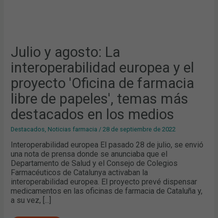
MÁS
DESTACADOS
EN
LOS
MEDIOS
Julio y agosto: La
interoperabilidad europea y el
proyecto 'Oficina de farmacia
libre de papeles', temas más
destacados en los medios
Destacados
,
Noticias farmacia
/
28 de septiembre de 2022
Interoperabilidad europea El pasado 28 de julio, se envió
una nota de prensa donde se anunciaba que el
Departamento de Salud y el Consejo de Colegios
Farmacéuticos de Catalunya activaban la
interoperabilidad europea. El proyecto prevé dispensar
medicamentos en las oficinas de farmacia de Cataluña y,
a su vez, [...]