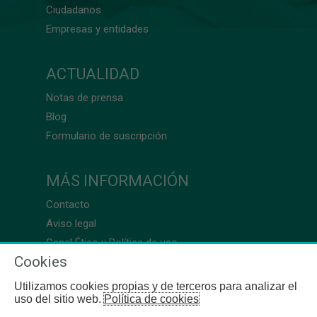
Ciudadanos
Empresas y entidades
ACTUALIDAD
Notas de prensa
Blog
Formulario de suscripción
MÁS INFORMACIÓN
Contacto
Aviso legal
Canal Ético y Política de uso
Cookies
Utilizamos cookies propias y de terceros para analizar el
uso del sitio web.
Política de cookies