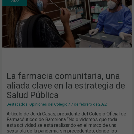
2022
CLAVE
EN
LA
ESTRATEGIA
DE
SALUD
PÚBLICA
La farmacia comunitaria, una
aliada clave en la estrategia de
Salud Pública
Destacados
,
Opiniones del Colegio
/
7 de febrero de 2022
Artículo de Jordi Casas, presidente del Colegio Oficial de
Farmacéuticos de Barcelona “No olvidemos que toda
esta actividad se está realizando en el marco de una
sexta ola de la pandemia sin precedentes, donde los