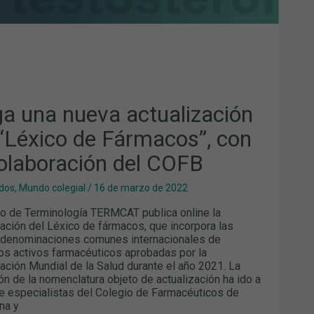
ABORACIÓN
B
ga una nueva actualización
 “Léxico de Fármacos”, con
colaboración del COFB
dos
,
Mundo colegial
/
16 de marzo de 2022
ro de Terminología TERMCAT publica online la
zación del Léxico de fármacos, que incorpora las
 denominaciones comunes internacionales de
ios activos farmacéuticos aprobadas por la
ación Mundial de la Salud durante el año 2021. La
ón de la nomenclatura objeto de actualización ha ido a
e especialistas del Colegio de Farmacéuticos de
na y