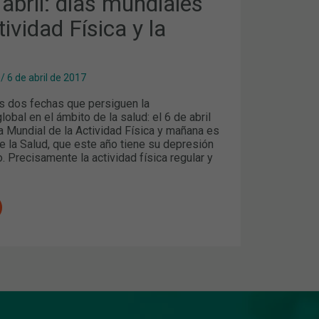
 abril: días mundiales
tividad Física y la
/
6 de abril de 2017
dos fechas que persiguen la
lobal en el ámbito de la salud: el 6 de abril
a Mundial de la Actividad Física y mañana es
e la Salud, que este año tiene su depresión
. Precisamente la actividad física regular y