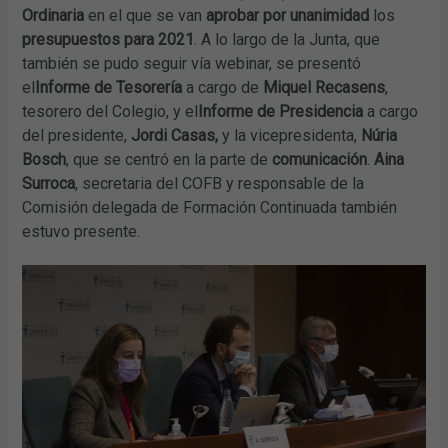
Ordinaria
en el que se van
aprobar por unanimidad
los
presupuestos para 2021
. A lo largo de la Junta, que
también se pudo seguir vía webinar, se presentó
el
Informe de Tesorería
a cargo de
Miquel Recasens
,
tesorero del Colegio, y el
Informe de Presidencia
a cargo
del presidente,
Jordi Casas,
y la vicepresidenta,
Núria
Bosch
, que se centró en la parte de
comunicación
.
Aina
Surroca
, secretaria del COFB y responsable de la
Comisión delegada de Formación Continuada también
estuvo presente.