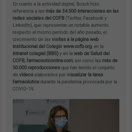
En cuanto a la actividad digital, Bosch hizo
referencia a las
más de 34.500
interacciones en las
redes sociales del COFB
(Twitter, Facebook y
LinkedIn), que representan un notable aumento
respecto al mismo período del año pasado, el
crecimiento de las
visitas a la página web
institucional del Colegio
www.cofb.org
, en la
intranet colegial (BBS)
y en la
web de Salud del
COFB, farmaceuticonline.com
; así como las
más de
50.000 reproducciones
que han tenido el conjunto
de
vídeos
elaborados por
visualizar la tarea
farmacéutica
durante la pandemia provocada por la
COVID-19.