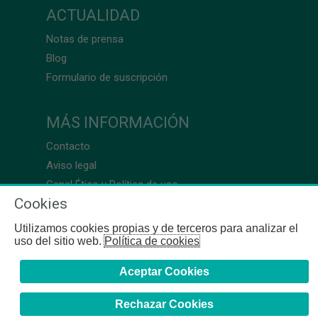
ACTUALIDAD
Notas de prensa
Blog
Formulario de suscripción
MÁS INFORMACIÓN
Contacto
Aviso legal
Canal Ético y Política de uso
Cookies
Utilizamos cookies propias y de terceros para analizar el
uso del sitio web.
Política de cookies
Aceptar Cookies
Rechazar Cookies