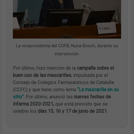
La vicepresidenta del COFB, Nuria Bosch, durante su
intervención.
Por último, hizo mención de la
campaña sobre el
buen uso de las mascarillas
, impulsada por el
Consejo de Colegios Farmacéuticos de Cataluña
(CCFC) y que tiene como lema
“La mascarilla en su
sitio”
.
Por último, anunció las
nuevas fechas de
Infarma 2020-2021,
que está previsto que se
celebre los
días 15, 16 y 17 de junio de 2021.