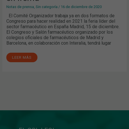
17
DE
Notas de prensa
,
Sin categoría
/
16 de diciembre de 2020
JUNIO
EN
El Comité Organizador trabaja ya en dos formatos de
IFEMA
Congreso para hacer realidad en 2021 la feria líder del
sector farmacéutico en España Madrid, 15 de diciembre.
El Congreso y Salón farmacéutico organizado por los
colegios oficiales de farmacéuticos de Madrid y
Barcelona, ​​en colaboración con Interalia, tendrá lugar
LEER MÁS