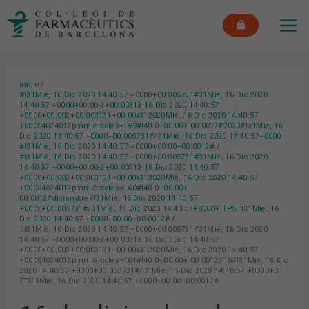
Ir
MAI
al
ME
contenido
Inicio
#!31Mié, 16 Dic 2020 14:40:57 +0000+00:005731#31Mié, 16 Dic 2020
14:40:57 +0000+00:00-2+00:00313 16 Dic 2020 14:40:57
+0000+00:002+00:003131+00:00x312020Mié, 16 Dic 2020 14:40:57
+00004024012pmmiércoles=159#!40 0+00:00+ 00:0012#2020#!31Mié, 16
Dic 2020 14:40:57 +0000+00:005731#/31Mié, 16 Dic 2020 14:40:57+0000
#!31Mié, 16 Dic 2020 14:40:57 +0000+00:00+00:0012#
#!31Mié, 16 Dic 2020 14:40:57 +0000+00:005731#31Mié, 16 Dic 2020
14:40:57 +0000+00:00-2+00:00313 16 Dic 2020 14:40:57
+0000+00:002+00:003131+00:00x312020Mié, 16 Dic 2020 14:40:57
+00004024012pmmiércoles=160#!40 0+00:00+
00:0012#diciembre#!31Mié, 16 Dic 2020 14:40:57
+0000+00:005731#/31Mié, 16 Dic 2020 14:40:57+0000+ TP5T!31Mié, 16
Dic 2020 14:40:57 +0000+00:00+00:0012#
#!31Mié, 16 Dic 2020 14:40:57 +0000+00:005731#31Mié, 16 Dic 2020
14:40:57 +0000+00:00-2+00:00313 16 Dic 2020 14:40:57
+0000+00:002+00:003131+00:00x312020Mié, 16 Dic 2020 14:40:57
+00004024012pmmiércoles=161#!40 0+00:00+ 00:0012#16#!31Mié, 16 Dic
2020 14:40:57 +0000+00:005731#/31Mié, 16 Dic 2020 14:40:57 +0000+0
5T!31Mié, 16 Dic 2020 14:40:57 +0000+00:00+00:0012#