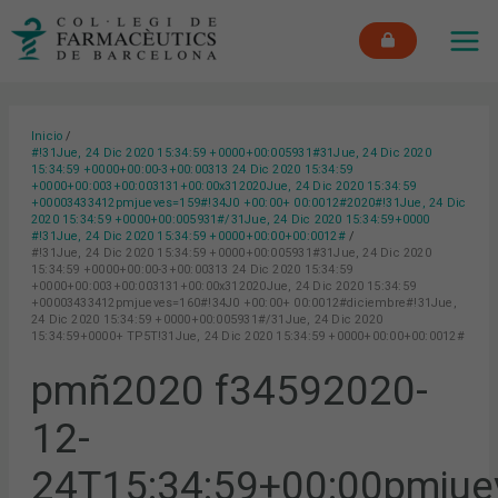
Ir
MAI
al
ME
contenido
Inicio
#!31Jue, 24 Dic 2020 15:34:59 +0000+00:005931#31Jue, 24 Dic 2020
15:34:59 +0000+00:00-3+00:00313 24 Dic 2020 15:34:59
+0000+00:003+00:003131+00:00x312020Jue, 24 Dic 2020 15:34:59
+00003433412pmjueves=159#!34J0 +00:00+ 00:0012#2020#!31Jue, 24 Dic
2020 15:34:59 +0000+00:005931#/31Jue, 24 Dic 2020 15:34:59+0000
#!31Jue, 24 Dic 2020 15:34:59 +0000+00:00+00:0012#
#!31Jue, 24 Dic 2020 15:34:59 +0000+00:005931#31Jue, 24 Dic 2020
15:34:59 +0000+00:00-3+00:00313 24 Dic 2020 15:34:59
+0000+00:003+00:003131+00:00x312020Jue, 24 Dic 2020 15:34:59
+00003433412pmjueves=160#!34J0 +00:00+ 00:0012#diciembre#!31Jue,
24 Dic 2020 15:34:59 +0000+00:005931#/31Jue, 24 Dic 2020
15:34:59+0000+ TP5T!31Jue, 24 Dic 2020 15:34:59 +0000+00:00+00:0012#
pmñ2020 f34592020-
12-
24T15:34:59+00:00pmjue