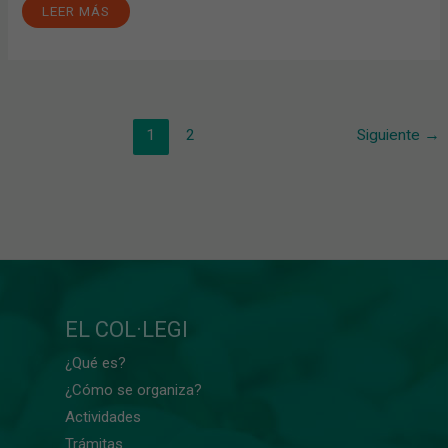
LEER MÁS
1
2
Siguiente
→
EL COL·LEGI
¿Qué es?
¿Cómo se organiza?
Actividades
Trámitas