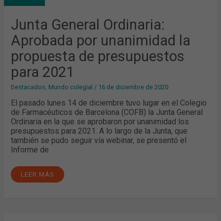
LA
PROPUESTA
DE
Junta General Ordinaria:
PRESUPUESTOS
PARA
Aprobada por unanimidad la
2021
propuesta de presupuestos
para 2021
Destacados
,
Mundo colegial
/
16 de diciembre de 2020
El pasado lunes 14 de diciembre tuvo lugar en el Colegio
de Farmacéuticos de Barcelona (COFB) la Junta General
Ordinaria en la que se aprobaron por unanimidad los
presupuestos para 2021. A lo largo de la Junta, que
también se pudo seguir vía webinar, se presentó el
Informe de
LEER MÁS