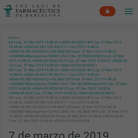
Ir
MAI
al
ME
contenido
Inicio
#!31Jue, 07 Mar 2019 14:48:26 +0000+00:002631#31Jue, 07 Mar 2019
14:48:26 +0000+00:00-2+00:003131 7 mar 2019 14:48:26
+0000+00:002+00:003131+00:00x312019Jue, 07 Mar 2019 14:48:26
+0000482483pmjueves=159#!31J0+0 :00+ 00:003#2019#!31Jue, 07 Mar
2019 14:48:26 +0000+00:002631#/31Jue, 07 Mar 2019 14:48:26 +0000+00
T!31Jue, 07 Mar 2019 14:48:26 +0000+00:00+00:003#
#!31Jue, 07 Mar 2019 14:48:26 +0000+00:002631#31Jue, 07 Mar 2019
14:48:26 +0000+00:00-2+00:003131 7 mar 2019 14:48:26
+0000+00:002+00:003131+00:00x312019Jue, 07 Mar 2019 14:48:26
+0000482483pmjueves=160#!31J0+0 :00+ 00:003#marzo#!31Jue, 07 Mar
2019 14:48:26 +0000+00:002631#/31Jue, 07 Mar 2019 14:48:26
+0000+00:00 31Jue, 07 Mar 2019 14:48:26 +0000+00:00+00:003#
#!31Jue, 07 Mar 2019 14:48:26 +0000+00:002631#31Jue, 07 Mar 2019
14:48:26 +0000+00:00-2+00:003131 7 mar 2019 14:48:26
+0000+00:002+00:003131+00:00x312019Jue, 07 Mar 2019 14:48:26
+0000482483pmjueves=161#!31J0+0 :00+ 00:003#7#!31Jue, 07 Mar 2019
14:48:26 +0000+00:002631#/31Jue, 07 Mar 2019 14:48:26 +0000+00:00
1Jue, 07 Mar 2019 14:48:26 +0000+00:00+00:003#
7 de marzo de 2019