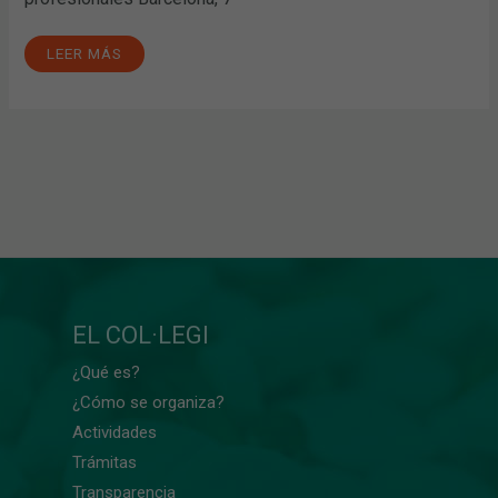
LEER MÁS
EL COL·LEGI
¿Qué es?
¿Cómo se organiza?
Actividades
Trámitas
Transparencia