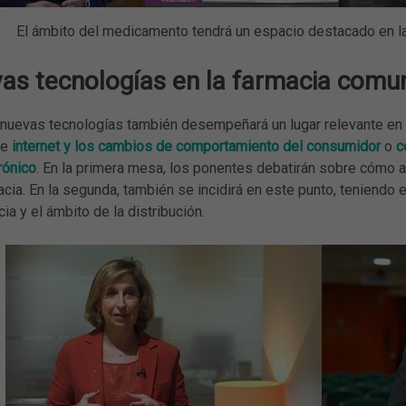
El ámbito del medicamento tendrá un espacio destacado en la
as tecnologías en la farmacia comun
s nuevas tecnologías también desempeñará un lugar relevante en 
re
internet y los cambios de comportamiento del consumidor
o
c
rónico
. En la primera mesa, los ponentes debatirán sobre cómo afe
acia. En la segunda, también se incidirá en este punto, teniendo 
ia y el ámbito de la distribución.