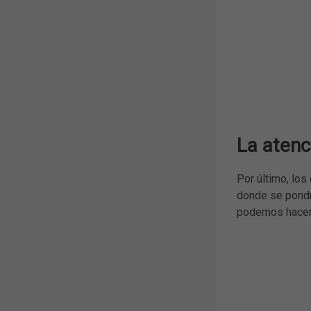
La atenc
Por último, los
donde se pondr
podemos hacer