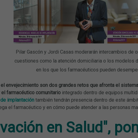
Pilar Gascón y Jordi Casas moderarán intercambios de o
cuestiones como la atención domiciliaria o los modelos d
en los que los farmacéuticos pueden desempeña
 el envejecimiento son dos grandes retos que afronta el sistema
r el farmacéutico comunitario
integrado dentro de equipos multidi
de implantación
también tendrán presencia dentro de este ámbit
uega el farmacéutico y en cómo puede atender a las personas ma
ovación en Salud", po