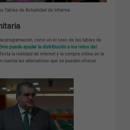
s Tablas de Actualidad de Infarma.
itaria
la programación, como en el caso de las tablas de
ómo puede ayudar la distribución a los retos del
cta la realidad de internet y la compra online en la
en cuenta las alternativas que se pueden ofrecer