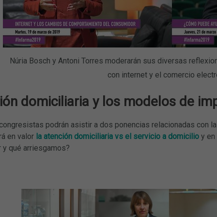
Núria Bosch y Antoni Torres moderarán sus diversas reflexi
con internet y el comercio electr
ión domiciliaria y los modelos de im
 congresistas podrán asistir a dos ponencias relacionadas con la
á en valor
la atención domiciliaria vs el servicio a domicilio
y en 
 y qué arriesgamos?