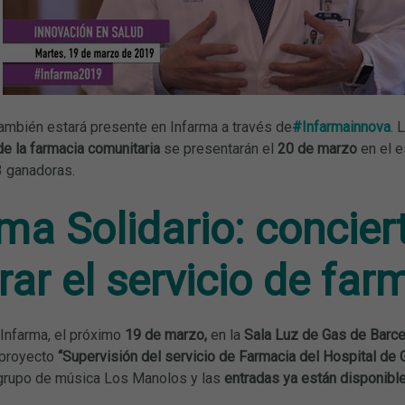
también estará presente en Infarma a través de
#Infarmainnova
. 
e la farmacia comunitaria
se presentarán el
20 de marzo
en el e
3 ganadoras.
ma Solidario: concier
ar el servicio de far
 Infarma, el próximo
19 de marzo,
en la
Sala Luz de Gas de Barce
 proyecto
“Supervisión del servicio de Farmacia del Hospital de
l grupo de música Los Manolos y las
entradas ya están disponibl