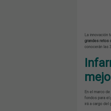
La innovación 
grandes retos d
conocerán las 
Infar
mejor
En el marco de
fondos para el
irá a cargo de