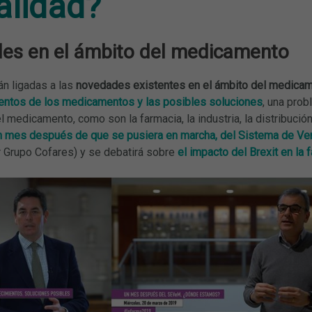
alidad?
es en el ámbito del medicamento
rán ligadas a las
novedades existentes en el ámbito del medica
ntos de los medicamentos y las posibles soluciones
, una pro
l medicamento, como son la farmacia, la industria, la distribució
n mes después de que se pusiera en marcha, del Sistema de V
r Grupo Cofares) y se debatirá sobre
el impacto del Brexit en la 