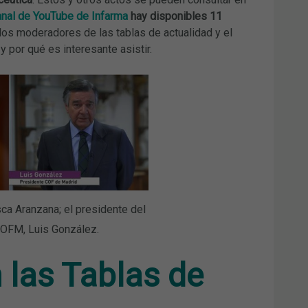
anal de YouTube de Infarma
hay disponibles 11
os moderadores de las tablas de actualidad y el
 por qué es interesante asistir.
sca Aranzana; el presidente del
COFM, Luis González.
 las Tablas de