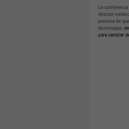
La conferencia 
director médico
premisa de qu
tecnologías,
de
para cambiar d