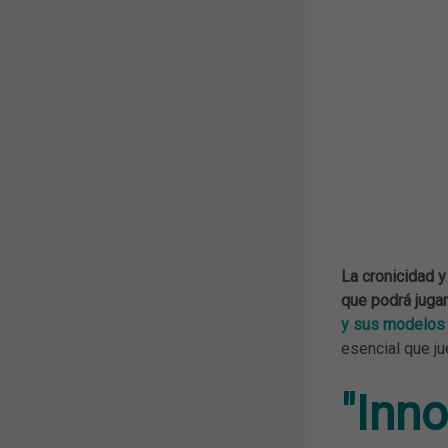
La cronicidad y
que podrá juga
y sus modelos 
esencial que j
"Inn