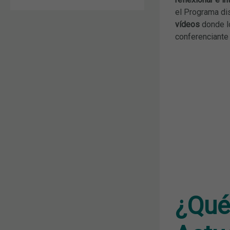
el Programa di
vídeos
donde lo
conferenciante 
¿Qué