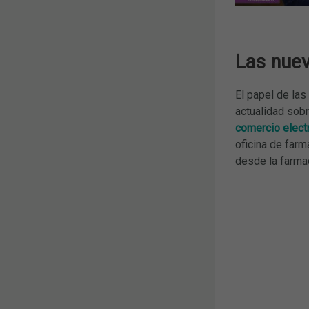
Las nuev
El papel de la
actualidad sob
comercio elect
oficina de farm
desde la farmac