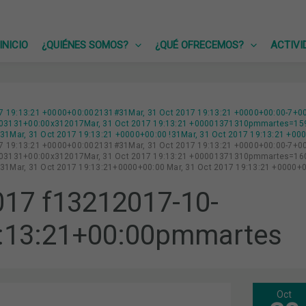
INICIO
¿QUIÉNES SOMOS?
¿QUÉ OFRECEMOS?
ACTIVI
17 19:13:21 +0000+00:002131#31Mar, 31 Oct 2017 19:13:21 +0000+00:00-7+0
3131+00:00x312017Mar, 31 Oct 2017 19:13:21 +00001371310pmmartes=159#!
1Mar, 31 Oct 2017 19:13:21 +0000+00:00 !31Mar, 31 Oct 2017 19:13:21 +0
17 19:13:21 +0000+00:002131#31Mar, 31 Oct 2017 19:13:21 +0000+00:00-7+0
3131+00:00x312017Mar, 31 Oct 2017 19:13:21 +00001371310pmmartes=160#!
1Mar, 31 Oct 2017 19:13:21+0000+00:00 Mar, 31 Oct 2017 19:13:21 +0000+
17 f13212017-10-
:13:21+00:00pmmartes
Oct
EMP