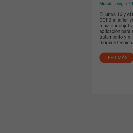
Mundo colegial
/
El lunes 16 y el
COFB el taller 
tenía por objeti
aplicación para 
tratamiento y e
dirigía a técnico
LEER MÁS