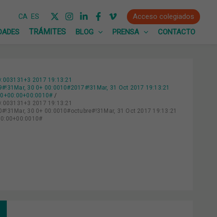
Acceso colegiados
CA
ES
DADES
BLOG
PRENSA
CONTACTO
0:003131+3 2017 19:13:21
31Mar, 30 0+ 00:0010#2017#!31Mar, 31 Oct 2017 19:13:21
000+00:00+00:0010#
0:003131+3 2017 19:13:21
31Mar, 30 0+ 00:0010#octubre#!31Mar, 31 Oct 2017 19:13:21
00:00+00:0010#
IEZA