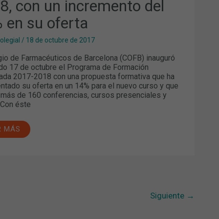
8, con un incremento del
REMENTO
 en su oferta
RTA
olegial
/
18 de octubre de 2017
gio de Farmacéuticos de Barcelona (COFB) inauguró
do 17 de octubre el Programa de Formación
ada 2017-2018 con una propuesta formativa que ha
ntado su oferta en un 14% para el nuevo curso y que
 más de 160 conferencias, cursos presenciales y
 “Con éste
R MÁS
Siguiente
→