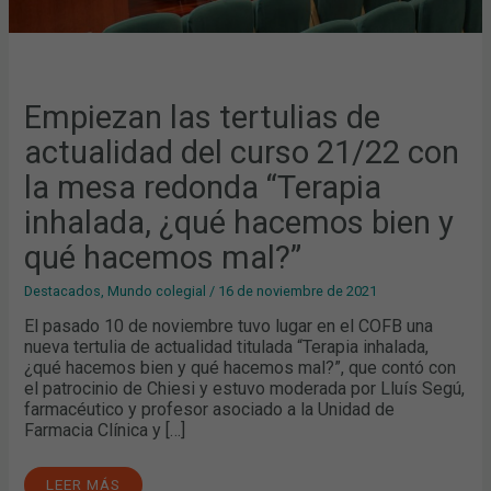
BIEN
Y
QUÉ
HACEMOS
MAL?”
Empiezan las tertulias de
actualidad del curso 21/22 con
la mesa redonda “Terapia
inhalada, ¿qué hacemos bien y
qué hacemos mal?”
Destacados
,
Mundo colegial
/
16 de noviembre de 2021
El pasado 10 de noviembre tuvo lugar en el COFB una
nueva tertulia de actualidad titulada “Terapia inhalada,
¿qué hacemos bien y qué hacemos mal?”, que contó con
el patrocinio de Chiesi y estuvo moderada por Lluís Segú,
farmacéutico y profesor asociado a la Unidad de
Farmacia Clínica y […]
LEER MÁS