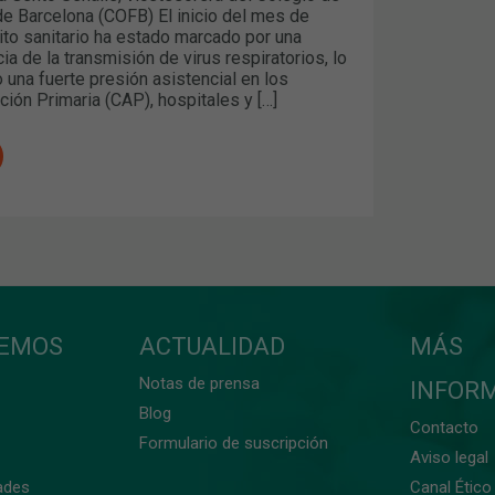
e Barcelona (COFB) El inicio del mes de
ito sanitario ha estado marcado por una
ia de la transmisión de virus respiratorios, lo
una fuerte presión asistencial en los
ión Primaria (CAP), hospitales y […]
CEMOS
ACTUALIDAD
MÁS
Notas de prensa
INFOR
Blog
Contacto
Formulario de suscripción
Aviso legal
ades
Canal Ético 