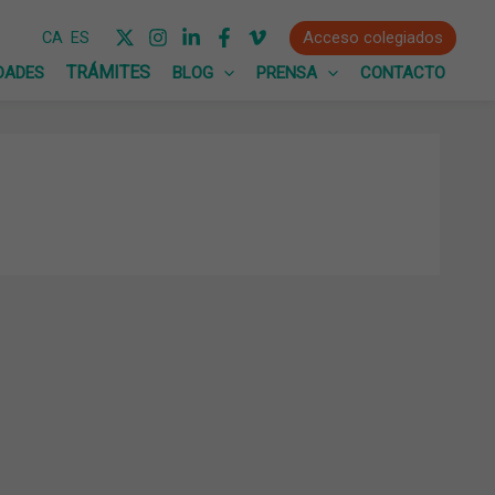
Acceso colegiados
CA
ES
DADES
BLOG
PRENSA
CONTACTO