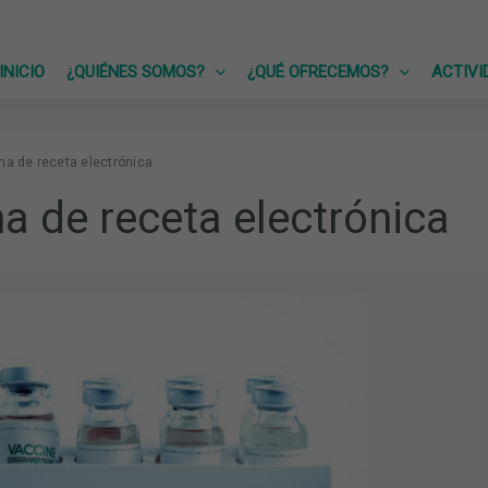
INICIO
¿QUIÉNES SOMOS?
¿QUÉ OFRECEMOS?
ACTIVI
ma de receta electrónica
a de receta electrónica
N