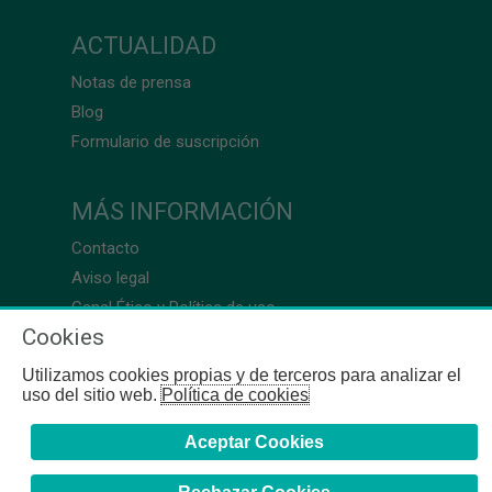
ACTUALIDAD
Notas de prensa
Blog
Formulario de suscripción
MÁS INFORMACIÓN
Contacto
Aviso legal
Canal Ético y Política de uso
Cookies
Utilizamos cookies propias y de terceros para analizar el
uso del sitio web.
Política de cookies
Aceptar Cookies