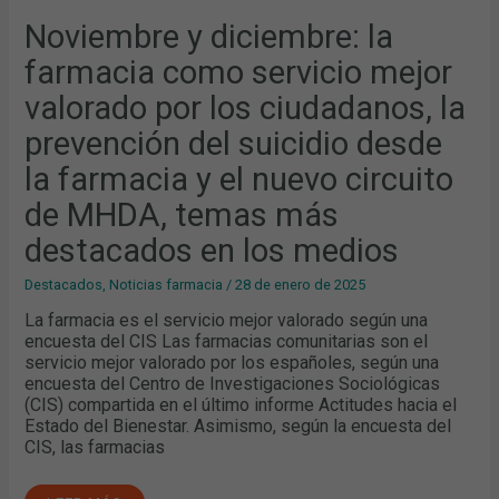
CIRCUITO
DE
Noviembre y diciembre: la
MHDA,
TEMAS
farmacia como servicio mejor
MÁS
DESTACADOS
EN
valorado por los ciudadanos, la
LOS
MEDIOS
prevención del suicidio desde
la farmacia y el nuevo circuito
de MHDA, temas más
destacados en los medios
Destacados
,
Noticias farmacia
/
28 de enero de 2025
La farmacia es el servicio mejor valorado según una
encuesta del CIS Las farmacias comunitarias son el
servicio mejor valorado por los españoles, según una
encuesta del Centro de Investigaciones Sociológicas
(CIS) compartida en el último informe Actitudes hacia el
Estado del Bienestar. Asimismo, según la encuesta del
CIS, las farmacias