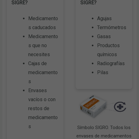
SIGRE?
SIGRE?
Medicamento
Agujas
s caducados
Termómetros
Medicamento
Gasas
s que no
Productos
necesites
químicos
Cajas de
Radiografías
medicamento
Pilas
s
Envases
vacíos o con
restos de
medicamento
s
Símbolo SIGRO. Todos los
envases de medicamentos