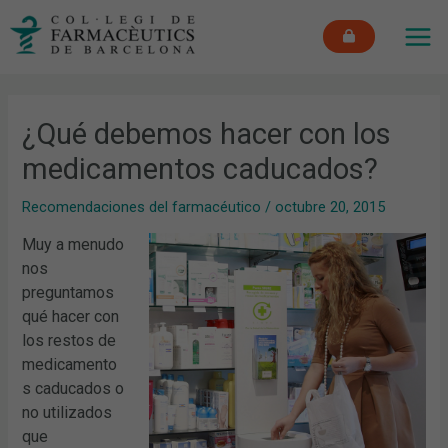
Ir
MAI
al
ME
contenido
¿Qué debemos hacer con los
medicamentos caducados?
Recomendaciones del farmacéutico
/
octubre 20, 2015
Muy a menudo
nos
preguntamos
qué hacer con
los restos de
medicamento
s caducados o
no utilizados
que