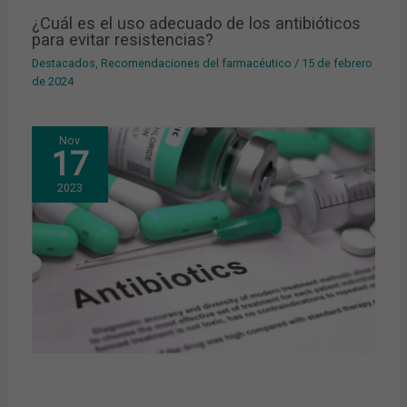
¿Cuál es el uso adecuado de los antibióticos
para evitar resistencias?
Destacados
,
Recomendaciones del farmacéutico
/
15 de febrero
de 2024
Nov
17
2023