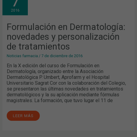
7
NOVEDADES
Y
2016
PERSONALIZACIÓN
DE
TRATAMIENTOS
Formulación en Dermatología:
novedades y personalización
de tratamientos
Noticias farmacia
/
7 de diciembre de 2016
En la X edición del curso de Formulación en
Dermatología, organizado entre la Asociación
Dermatológica P. Umbert, Aprofarm y el Hospital
Universitario Sagrat Cor con la colaboración del Colegio,
se presentaron las últimas novedades en tratamientos
dermatológicos y la su aplicación mediante fórmulas
magistrales. La formación, que tuvo lugar el 11 de
LEER MÁS