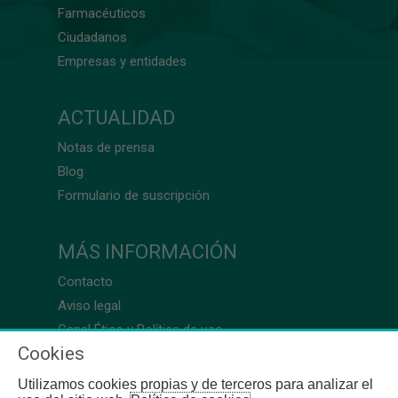
Farmacéuticos
Ciudadanos
Empresas y entidades
ACTUALIDAD
Notas de prensa
Blog
Formulario de suscripción
MÁS INFORMACIÓN
Contacto
Aviso legal
Canal Ético y Política de uso
Cookies
Utilizamos cookies propias y de terceros para analizar el