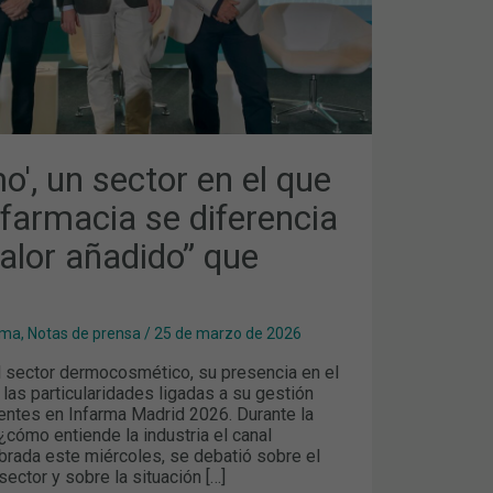
o', un sector en el que
 farmacia se diferencia
valor añadido” que
rma
,
Notas de prensa
/
25 de marzo de 2026
l sector dermocosmético, su presencia en el
 las particularidades ligadas a su gestión
entes en Infarma Madrid 2026. Durante la
cómo entiende la industria el canal
ebrada este miércoles, se debatió sobre el
ector y sobre la situación […]