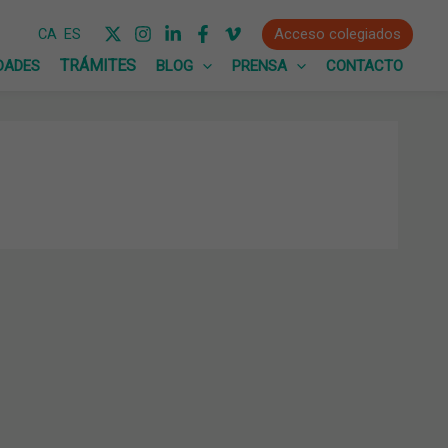
Acceso colegiados
CA
ES
DADES
BLOG
PRENSA
CONTACTO