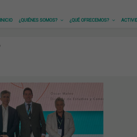
INICIO
¿QUIÉNES SOMOS?
¿QUÉ OFRECEMOS?
ACTIVI
o