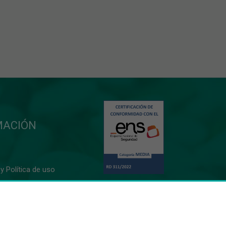
MACIÓN
y Política de uso