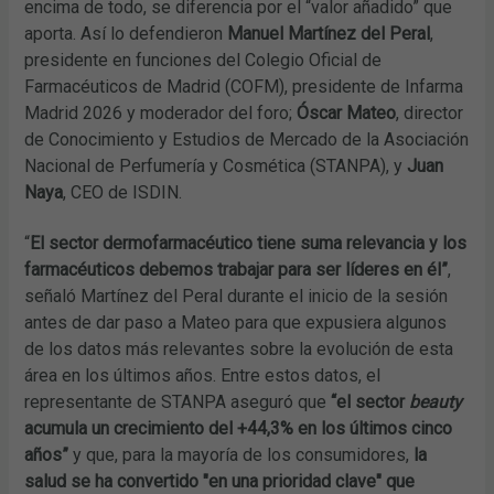
encima de todo, se diferencia por el “valor añadido” que
aporta. Así lo defendieron
Manuel Martínez del Peral
,
presidente en funciones del Colegio Oficial de
Farmacéuticos de Madrid (COFM), presidente de Infarma
Madrid 2026 y moderador del foro;
Óscar Mateo
, director
de Conocimiento y Estudios de Mercado de la Asociación
Nacional de Perfumería y Cosmética (STANPA), y
Juan
Naya
, CEO de ISDIN.
“
El sector dermofarmacéutico tiene suma relevancia y los
farmacéuticos debemos trabajar para ser líderes en él”
,
señaló Martínez del Peral durante el inicio de la sesión
antes de dar paso a Mateo para que expusiera algunos
de los datos más relevantes sobre la evolución de esta
área en los últimos años. Entre estos datos, el
representante de STANPA aseguró que
“el sector
beauty
acumula un crecimiento del +44,3% en los últimos cinco
años”
y que, para la mayoría de los consumidores,
la
salud se ha convertido "en una prioridad clave" que