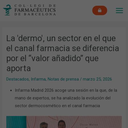
Ir
MAI
al
ME
contenido
La 'dermo', un sector en el que
el canal farmacia se diferencia
por el “valor añadido” que
aporta
Destacados
,
Infarma
,
Notas de prensa
/
marzo 25, 2026
Infarma Madrid 2026 acoge una sesión en la que, de la
mano de expertos, se ha analizado la evolución del
sector dermocosmético en el canal farmacia