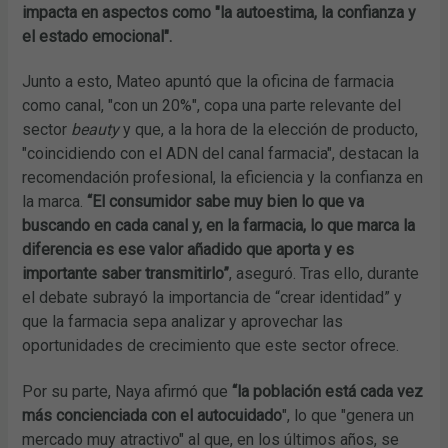
impacta en aspectos como "la autoestima, la confianza y
el estado emocional".
Junto a esto, Mateo apuntó que la oficina de farmacia
como canal, "con un 20%", copa una parte relevante del
sector
beauty
y que, a la hora de la elección de producto,
"coincidiendo con el ADN del canal farmacia", destacan la
recomendación profesional, la eficiencia y la confianza en
la marca.
“El consumidor sabe muy bien lo que va
buscando en cada canal y, en la farmacia, lo que marca la
diferencia es ese valor añadido que aporta y es
importante saber transmitirlo”
, aseguró. Tras ello, durante
el debate subrayó la importancia de “crear identidad” y
que la farmacia sepa analizar y aprovechar las
oportunidades de crecimiento que este sector ofrece.
Por su parte, Naya afirmó que
“la población está cada vez
más concienciada con el autocuidado
", lo que "genera un
mercado muy atractivo" al que, en los últimos años, se