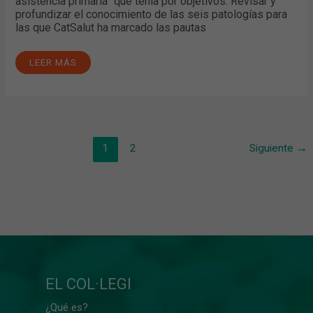
asistencia primaria” que tenía por objetivos: Revisar y
profundizar el conocimiento de las seis patologías para
las que CatSalut ha marcado las pautas
LEER MÁS
1
2
Siguiente
→
EL COL·LEGI
¿Qué es?