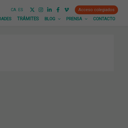
Acceso colegiados
CA
ES
DADES
BLOG
PRENSA
CONTACTO