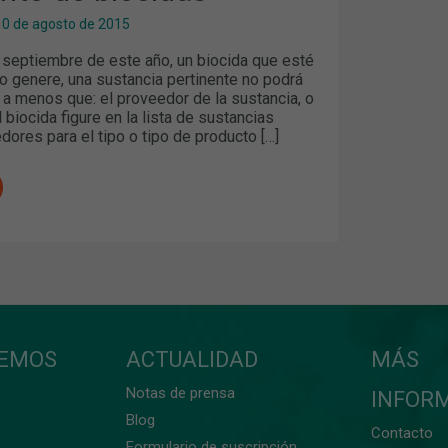
10 de agosto de 2015
e septiembre de este año, un biocida que esté
o genere, una sustancia pertinente no podrá
 a menos que: el proveedor de la sustancia, o
 biocida figure en la lista de sustancias
dores para el tipo o tipo de producto […]
CEMOS
ACTUALIDAD
MÁS
Notas de prensa
INFOR
Blog
Contacto
Formulario de suscripción