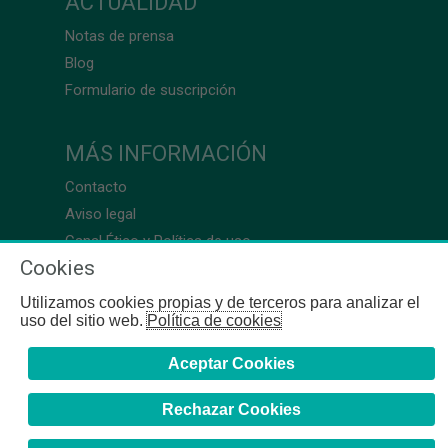
ACTUALIDAD
Notas de prensa
Blog
Formulario de suscripción
MÁS INFORMACIÓN
Contacto
Aviso legal
Canal Ético y Política de uso
Cookies
Utilizamos cookies propias y de terceros para analizar el
uso del sitio web.
Política de cookies
Aceptar Cookies
Rechazar Cookies