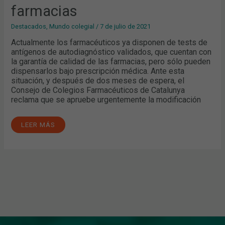
FARMACIAS
farmacias
Destacados
,
Mundo colegial
/
7 de julio de 2021
Actualmente los farmacéuticos ya disponen de tests de
antígenos de autodiagnóstico validados, que cuentan con
la garantía de calidad de las farmacias, pero sólo pueden
dispensarlos bajo prescripción médica. Ante esta
situación, y después de dos meses de espera, el
Consejo de Colegios Farmacéuticos de Catalunya
reclama que se apruebe urgentemente la modificación
LEER MÁS