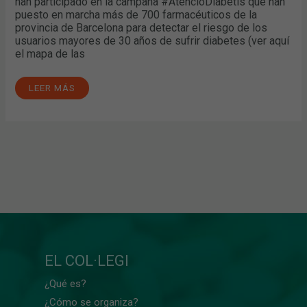
han participado en la campaña #AtencióDiabetis que han
puesto en marcha más de 700 farmacéuticos de la
provincia de Barcelona para detectar el riesgo de los
usuarios mayores de 30 años de sufrir diabetes (ver aquí
el mapa de las
LEER MÁS
EL COL·LEGI
¿Qué es?
¿Cómo se organiza?