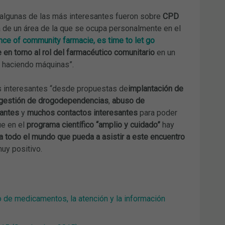
 algunas de las más interesantes fueron sobre
CPD
ta de un área de la que se ocupa personalmente en el
nce of community farmacie, es time to let go
en torno al rol del farmacéutico comunitario
en un
n haciendo máquinas”.
s interesantes “desde propuestas de
implantación de
gestión de drogodependencias
,
abuso de
lantes
y
muchos contactos interesantes
para poder
ue en el
programa científico “amplio y cuidado”
hay
 todo el mundo que pueda a asistir a este encuentro
muy positivo.
o de medicamentos, la atención y la información