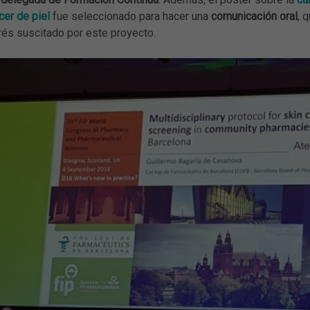
cer de piel
fue seleccionado para hacer una
comunicación oral
, 
rés suscitado por este proyecto.