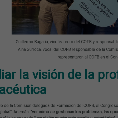
Guillermo Bagaria, vicetesorero del COFB y responsabl
Aina Surroca, vocal del COFB responsable de la Comi
representaron al COFB en el Con
ar la visión de la pro
acéutica
le de la Comisión delegada de Formación del COFB, el Congreso
global"
. Además,
"ver cómo se gestionan los problemas, las opor