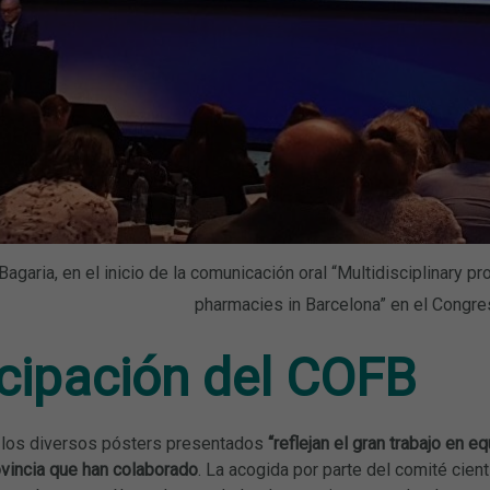
Bagaria, en el inicio de la comunicación oral “Multidisciplinary 
pharmacies in Barcelona” en el Congre
icipación del COFB
 los diversos pósters presentados
“reflejan el gran trabajo en 
ovincia que han colaborado
. La acogida por parte del comité cien