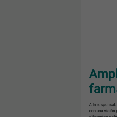
Ampli
farm
A la responsab
con una visión 