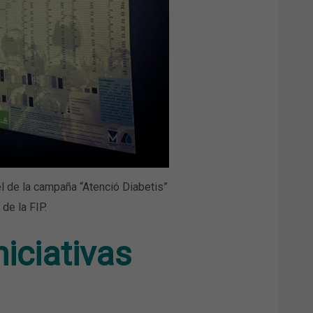
el de la campaña “Atenció Diabetis”
de la FIP.
iciativas