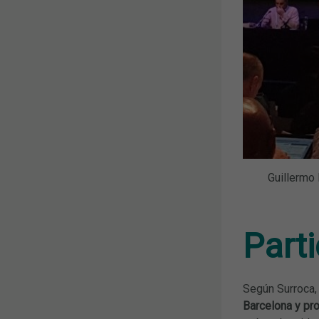
Guillermo 
Part
Según Surroca,
Barcelona y pr