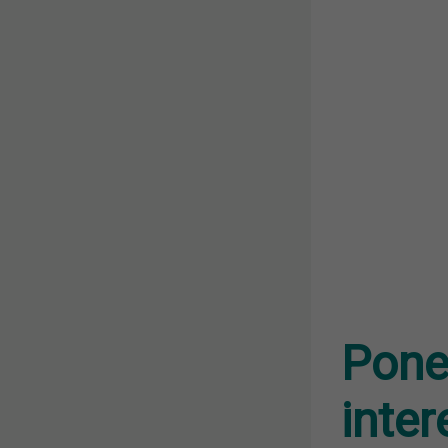
Pone
inte