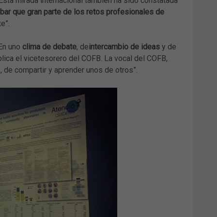
 Esta mirada internacional también ha sido constatada
ar que gran parte de los retos profesionales de
e”.
“En uno
clima de debate
, de
intercambio de ideas
y de
lica el vicetesorero del COFB. La vocal del COFB,
 de compartir y aprender unos de otros”.