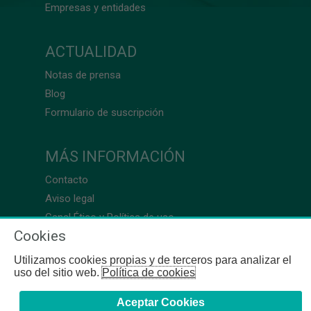
Empresas y entidades
ACTUALIDAD
Notas de prensa
Blog
Formulario de suscripción
MÁS INFORMACIÓN
Contacto
Aviso legal
Canal Ético y Política de uso
Cookies
Utilizamos cookies propias y de terceros para analizar el
uso del sitio web.
Política de cookies
Aceptar Cookies