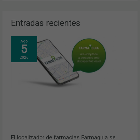
Entradas recientes
Ago
5
2026
El localizador de farmacias Farmaguia se