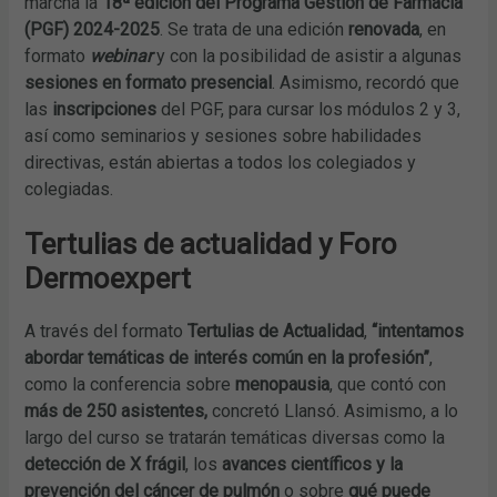
marcha la
18ª edición del Programa Gestión de Farmacia
(PGF) 2024-2025
. Se trata de una edición
renovada
, en
formato
webinar
y con la posibilidad de asistir a algunas
sesiones en formato presencial
. Asimismo, recordó que
las
inscripciones
del PGF, para cursar los módulos 2 y 3,
así como seminarios y sesiones sobre habilidades
directivas, están abiertas a todos los colegiados y
colegiadas.
Tertulias de actualidad y Foro
Dermoexpert
A través del formato
Tertulias de Actualidad
,
“intentamos
abordar temáticas de interés común en la profesión”
,
como la conferencia sobre
menopausia
, que contó con
más de 250 asistentes,
concretó Llansó. Asimismo, a lo
largo del curso se tratarán temáticas diversas como la
detección de X frágil
, los
avances científicos y la
prevención del cáncer de pulmón
o sobre
qué puede