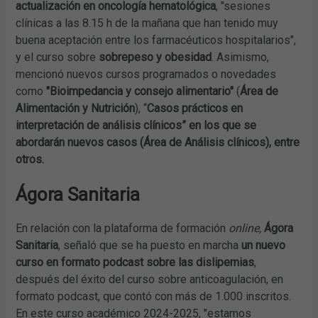
actualización en oncología hematológica
, "sesiones
clínicas a las 8.15 h de la mañana que han tenido muy
buena aceptación entre los farmacéuticos hospitalarios",
y el curso sobre
sobrepeso y obesidad
. Asimismo,
mencionó nuevos cursos programados o novedades
como
"Bioimpedancia y consejo alimentario"
(
Área de
Alimentación y Nutrición
), “
Casos prácticos en
interpretación de análisis clínicos” en los que se
abordarán nuevos casos (Área de Análisis clínicos), entre
otros.
Ágora Sanitaria
En relación con la plataforma de formación
online,
Ágora
Sanitaria
, señaló que se ha puesto en marcha
un nuevo
curso en formato podcast sobre las dislipemias
,
después del éxito del curso sobre anticoagulación, en
formato podcast, que contó con más de 1.000 inscritos.
En este curso académico 2024-2025, "estamos