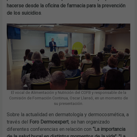
hacerse desde la oficina de farmacia para la prevención
de los suicidios
.
El vocal de Alimentación y Nutrición del COFB y responsable de la
Comisión de Formación Continua, Oscar Llansó, en un momento de
su presentación.
Sobre la actualidad en dermatología y dermocosmética, a
través del
Foro Dermoexpert
, se han organizado
diferentes conferencias en relación con
“La importancia
de la
salud bucal en distintos momentos de la vida”
,
"La