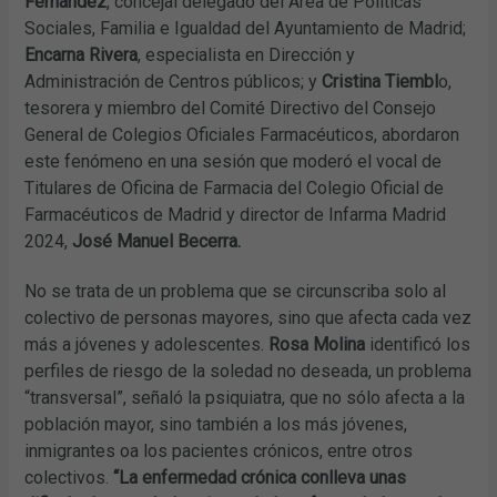
Fernández
, concejal delegado del Área de Políticas
Sociales, Familia e Igualdad del Ayuntamiento de Madrid;
Encarna Rivera
, especialista en Dirección y
Administración de Centros públicos; y
Cristina Tiembl
o,
tesorera y miembro del Comité Directivo del Consejo
General de Colegios Oficiales Farmacéuticos, abordaron
este fenómeno en una sesión que moderó el vocal de
Titulares de Oficina de Farmacia del Colegio Oficial de
Farmacéuticos de Madrid y director de Infarma Madrid
2024,
José Manuel Becerra.
No se trata de un problema que se circunscriba solo al
colectivo de personas mayores, sino que afecta cada vez
más a jóvenes y adolescentes.
Rosa Molina
identificó los
perfiles de riesgo de la soledad no deseada, un problema
“transversal”, señaló la psiquiatra, que no sólo afecta a la
población mayor, sino también a los más jóvenes,
inmigrantes oa los pacientes crónicos, entre otros
colectivos.
“La enfermedad crónica conlleva unas