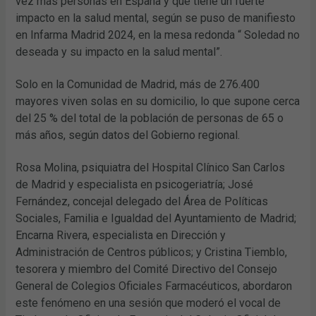
vez más personas en España y que tiene un fuerte
impacto en la salud mental, según se puso de manifiesto
en Infarma Madrid 2024, en la mesa redonda “ Soledad no
deseada y su impacto en la salud mental”.
Solo en la Comunidad de Madrid, más de 276.400
mayores viven solas en su domicilio, lo que supone cerca
del 25 % del total de la población de personas de 65 o
más años, según datos del Gobierno regional.
Rosa Molina, psiquiatra del Hospital Clínico San Carlos
de Madrid y especialista en psicogeriatría; José
Fernández, concejal delegado del Área de Políticas
Sociales, Familia e Igualdad del Ayuntamiento de Madrid;
Encarna Rivera, especialista en Dirección y
Administración de Centros públicos; y Cristina Tiemblo,
tesorera y miembro del Comité Directivo del Consejo
General de Colegios Oficiales Farmacéuticos, abordaron
este fenómeno en una sesión que moderó el vocal de