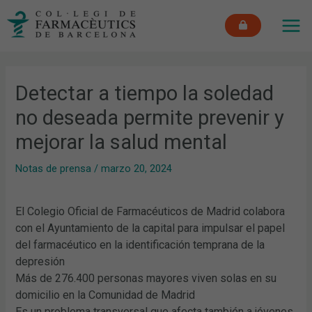
Ir
MAI
al
ME
contenido
Detectar a tiempo la soledad
no deseada permite prevenir y
mejorar la salud mental
Notas de prensa
/
marzo 20, 2024
El Colegio Oficial de Farmacéuticos de Madrid colabora
con el Ayuntamiento de la capital para impulsar el papel
del farmacéutico en la identificación temprana de la
depresión
Más de 276.400 personas mayores viven solas en su
domicilio en la Comunidad de Madrid
Es un problema transversal que afecta también a jóvenes,