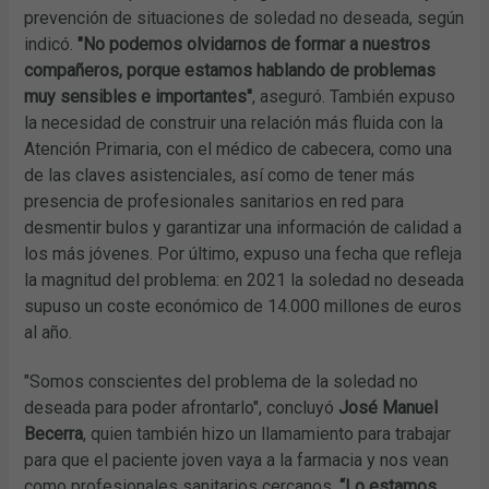
prevención de situaciones de soledad no deseada, según
indicó.
"No podemos olvidarnos de formar a nuestros
compañeros, porque estamos hablando de problemas
muy sensibles e importantes"
, aseguró. También expuso
la necesidad de construir una relación más fluida con la
Atención Primaria, con el médico de cabecera, como una
de las claves asistenciales, así como de tener más
presencia de profesionales sanitarios en red para
desmentir bulos y garantizar una información de calidad a
los más jóvenes. Por último, expuso una fecha que refleja
la magnitud del problema: en 2021 la soledad no deseada
supuso un coste económico de 14.000 millones de euros
al año.
"Somos conscientes del problema de la soledad no
deseada para poder afrontarlo", concluyó
José Manuel
Becerra
, quien también hizo un llamamiento para trabajar
para que el paciente joven vaya a la farmacia y nos vean
como profesionales sanitarios cercanos.
“Lo estamos