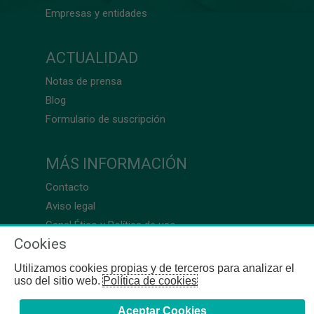
Empresas y entidades
ACTUALIDAD
Notas de prensa
Blog
Formulario de suscripción
MÁS INFORMACIÓN
Contacto
Aviso legal
Canal Ético y Política de uso
Cookies
Utilizamos cookies propias y de terceros para analizar el
uso del sitio web.
Política de cookies
Aceptar Cookies