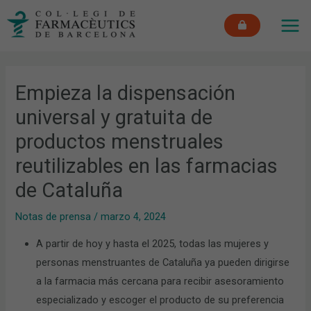
Ir
MAI
al
ME
contenido
Empieza la dispensación
universal y gratuita de
productos menstruales
reutilizables en las farmacias
de Cataluña
Notas de prensa
/
marzo 4, 2024
A partir de hoy y hasta el 2025, todas las mujeres y
personas menstruantes de Cataluña ya pueden dirigirse
a la farmacia más cercana para recibir asesoramiento
especializado y escoger el producto de su preferencia