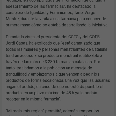
reutilizables acompañados de información de calidad y
asesoramiento de las farmacias", ha destacado la
consejera de Igualdad y Feminismos, Tània Verge
Mestre, durante la visita a una farmacia para conocer de
primera mano cómo se estaba desarrollando la iniciativa.
Durante la visita, el presidente del CCFC y del COFB,
Jordi Casas, ha explicado que “está garantizado que
todas las mujeres y personas menstruantes de Cataluña
tendrán acceso a su producto menstrual reutilizable a
través de las más de 3.280 farmacias catalanas. Por
tanto, trasladamos a la población un mensaje de
tranquilidad y emplazamos a que vengan a pedir los
productos de forma escalonada. Una vez que las usuarias
hagan el pedido, en caso de que no esté disponible el
producto, en un plazo máximo de 48 h ya lo podrán
recoger en la misma farmacia”.
“Mi regla, mis reglas” permitirá, además, romper los