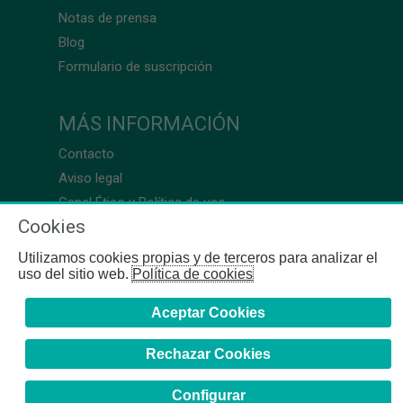
Notas de prensa
Blog
Formulario de suscripción
MÁS INFORMACIÓN
Contacto
Aviso legal
Canal Ético y Política de uso
Cookies
Utilizamos cookies propias y de terceros para analizar el
uso del sitio web.
Política de cookies
Aceptar Cookies
Rechazar Cookies
Configurar